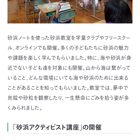
砂浜ノートを使った砂浜教室を学童クラブやフリースクー
ル、オンラインでも開催。多くの子どもたちに砂浜の魅力
や課題を楽しく学んでもらいました。特に、海や砂浜が身
近でない子ども達を対象にも開催。山から海は繋がって
いること、どんな環境にいても海や砂浜のために出来る
ことがあることを知ってもらいました。教室では、夢中で
貝殻や砂粒を観察したり、一生懸命にごみを拾う姿が多
くみられました。
「砂浜アクティビスト講座」の開催