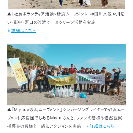
▲「社員ボランティア活動×砂浜ムーブメント」神田川水源や川沿
い・街中・河口の砂浜で一斉クリーン活動を実施
詳細はこちら
▲「Miyuu×砂浜ムーブメント」シンガーソングライターで砂浜ムー
ブメント応援団でもあるMiyuuさんと、ファンの皆様や自然観察
指導員の皆様と一緒にアクションを実施
詳細はこちら