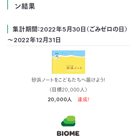
03-
ン結果
3553-
4101（代
表）
集計期間：2022年5月30日（ごみゼロの日）
FAX：
03-
～2022年12月31日
3553-
0139
閉じる
砂浜ノートをこどもたちへ届けよう！
（目標20,000人）
20,000人
達成！