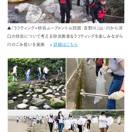
▲「ラフティング×砂浜ムーブメント㏌四国・吉野川」山・川から河
口の砂浜について考える砂浜教室＆ラフティングを楽しみながら
川のごみ拾いを実施
詳細はこちら