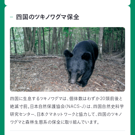
四国のツキノワグマ保全
四国に生息するツキノワグマは、個体数はわずか20頭前後と
絶滅寸前。日本自然保護協会（NACS-J）は、四国自然史科学
研究センター、日本クマネットワークと協力して、四国のツキノ
ワグマと森林生態系の保全に取り組んでいます。