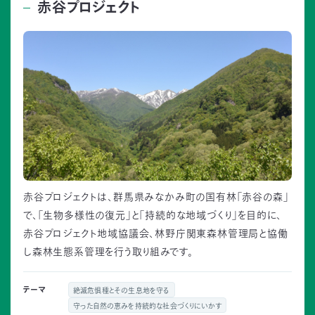
赤谷プロジェクト
赤谷プロジェクトは、群馬県みなかみ町の国有林「赤谷の森」
で、「生物多様性の復元」と「持続的な地域づくり」を目的に、
赤谷プロジェクト地域協議会、林野庁関東森林管理局と協働
し森林生態系管理を行う取り組みです。
テーマ
絶滅危惧種とその生息地を守る
守った自然の恵みを持続的な社会づくりにいかす