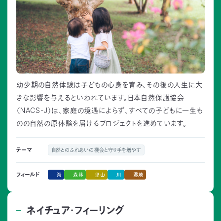
幼少期の自然体験は子どもの心身を育み、その後の人生に大
きな影響を与えるといわれています。日本自然保護協会
（NACS-J）は、家庭の境遇によらず、すべての子どもに一生も
のの自然の原体験を届けるプロジェクトを進めています。
テーマ
自然とのふれあいの機会と守り手を増やす
海
森林
里山
川
湿地
フィールド
ネイチュア・フィーリング