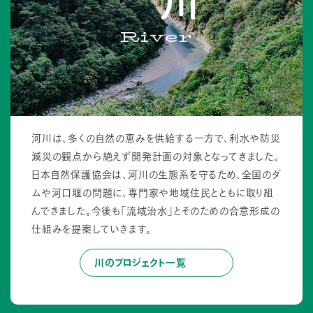
River
河川は、多くの自然の恵みを供給する一方で、利水や防災
減災の観点から絶えず開発計画の対象となってきました。
日本自然保護協会は、河川の生態系を守るため、全国のダ
ムや河口堰の問題に、専門家や地域住民とともに取り組
んできました。今後も「流域治水」とそのための合意形成の
仕組みを提案していきます。
川のプロジェクト一覧