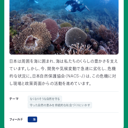
日本は周囲を海に囲まれ、海は私たちのくらしの豊かさを支え
ています。しかし、今、開発や気候変動で急速に劣化し、危機
的な状況に。日本自然保護協会（NACS-J）は、この危機に対
し現場と政策両面からの活動を進めています。
テーマ
なくなりそうな自然を守る
守った自然の恵みを持続的な社会づくりにいかす
海
フィールド