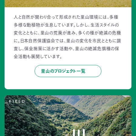
人と自然が関わり合って形成された里山環境には、多種
多様な動植物が生息しています。しかし、生活スタイルの
変化とともに、里山の荒廃が進み、多くの種が絶滅の危機
に。日本自然保護協会では、里山の変化を市民とともに調
査し、保全施策に活かす活動や、里山の絶滅危惧種の保
全活動も展開しています。
里山のプロジェクト一覧
FIELD
川