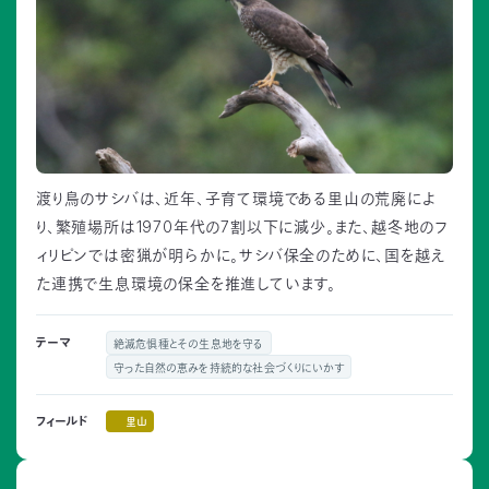
渡り鳥のサシバは、近年、子育て環境である里山の荒廃によ
り、繁殖場所は1970年代の7割以下に減少。また、越冬地のフ
ィリピンでは密猟が明らかに。サシバ保全のために、国を越え
た連携で生息環境の保全を推進しています。
テーマ
絶滅危惧種とその生息地を守る
守った自然の恵みを持続的な社会づくりにいかす
里山
フィールド