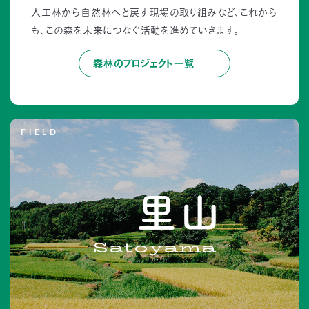
人工林から自然林へと戻す現場の取り組みなど、これから
も、この森を未来につなぐ活動を進めていきます。
森林のプロジェクト一覧
FIELD
里山
Satoyama