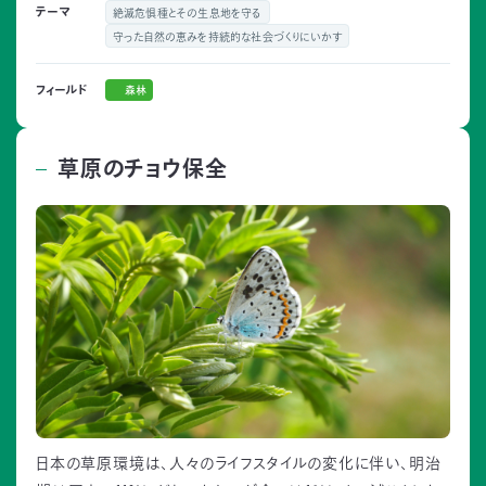
テーマ
絶滅危惧種とその生息地を守る
守った自然の恵みを持続的な社会づくりにいかす
森林
フィールド
草原のチョウ保全
日本の草原環境は、人々のライフスタイルの変化に伴い、明治