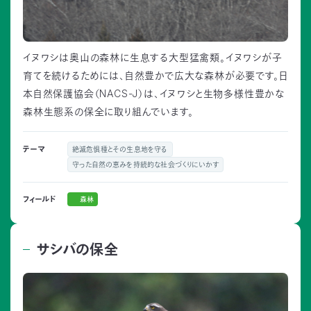
イヌワシは奥山の森林に生息する大型猛禽類。イヌワシが子
育てを続けるためには、自然豊かで広大な森林が必要です。日
本自然保護協会（NACS-J）は、イヌワシと生物多様性豊かな
森林生態系の保全に取り組んでいます。
テーマ
絶滅危惧種とその生息地を守る
守った自然の恵みを持続的な社会づくりにいかす
森林
フィールド
サシバの保全