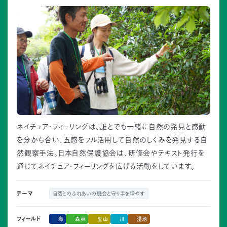
ネイチュア・フィーリングは、誰とでも一緒に自然の発見と感動
を分かち合い、五感をフル活用して自然のしくみを発見する自
然観察手法。日本自然保護協会は、研修会やテキスト発行を
通じてネイチュア・フィーリングを広げる活動をしています。
テーマ
自然とのふれあいの機会と守り手を増やす
海
森林
里山
川
湿地
フィールド