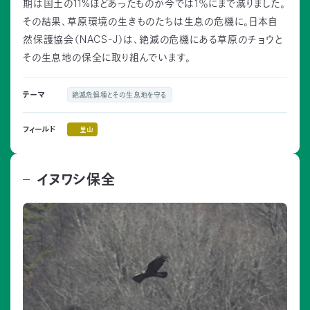
期は国土の11%ほどあったものが今では1％にまで減りました。
その結果、草原環境の生きものたちは生息の危機に。日本自
然保護協会（NACS-J）は、絶滅の危機にある草原のチョウと
その生息地の保全に取り組んでいます。
テーマ
絶滅危惧種とその生息地を守る
里山
フィールド
イヌワシ保全