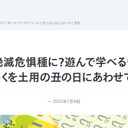
遊んで学べるウナギすごろくを土用の丑の日にあわせて発表
絶滅危惧種に？遊んで学べる
ろくを土用の丑の日にあわせ
2020年7月14日