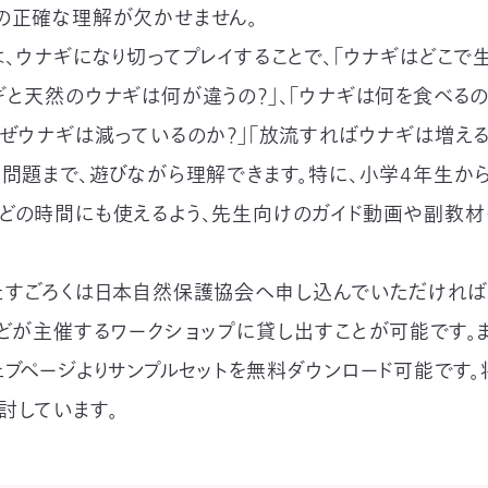
の正確な理解が欠かせません。
、ウナギになり切ってプレイすることで、「ウナギはどこで生
ギと天然のウナギは何が違うの？」、「ウナギは何を食べるの
なぜウナギは減っているのか？」「放流すればウナギは増える
な問題まで、遊びながら理解できます。特に、小学4年生か
どの時間にも使えるよう、先生向けのガイド動画や副教材
たすごろくは日本自然保護協会へ申し込んでいただければ
などが主催するワークショップに貸し出すことが可能です。
ェブページよりサンプルセットを無料ダウンロード可能です。
討しています。