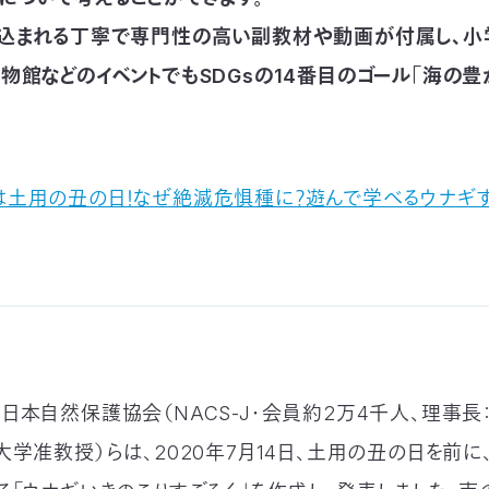
込まれる丁寧で専門性の高い副教材や動画が付属し、小
物館などのイベントでもSDGsの14番目のゴール「海の豊
日は土用の丑の日！なぜ絶滅危惧種に？遊んで学べるウナギ
日本自然保護協会（NACS-J・会員約2万4千人、理事長：
大学准教授）らは、2020年7月14日、土用の丑の日を前に