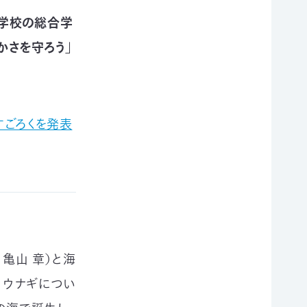
学校の総合学
かさを守ろう」
すごろくを発表
亀山 章）と海
、ウナギについ