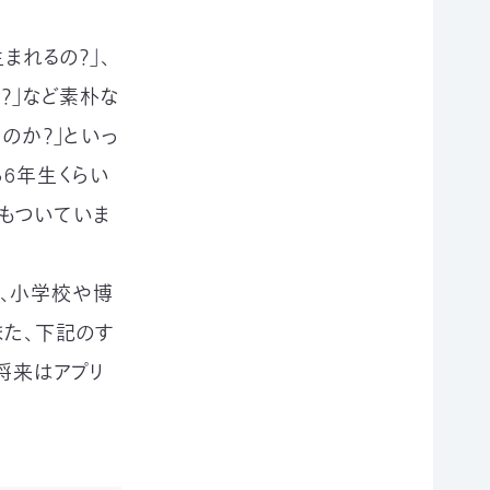
まれるの？」、
？」など素朴な
のか？」といっ
ら6年生くらい
もついていま
、小学校や博
また、下記のす
将来はアプリ