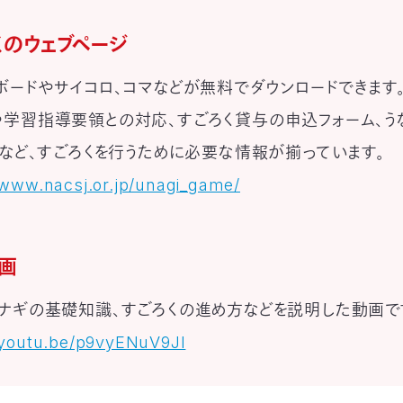
くのウェブページ
ボードやサイコロ、コマなどが無料でダウンロードできます。
学習指導要領との対応、すごろく貸与の申込フォーム、う
Qなど、すごろくを行うために必要な情報が揃っています。
/www.nacsj.or.jp/unagi_game/
画
ナギの基礎知識、すごろくの進め方などを説明した動画で
/youtu.be/p9vyENuV9JI