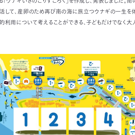
る「ウナギいきのこりすごろく」を作成し、発表しました。南
活して、産卵のため再び南の海に旅立つウナギの一生を体
的利用について考えることができる、子どもだけでなく大