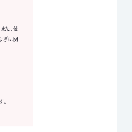
また、使
なぎに関
す。