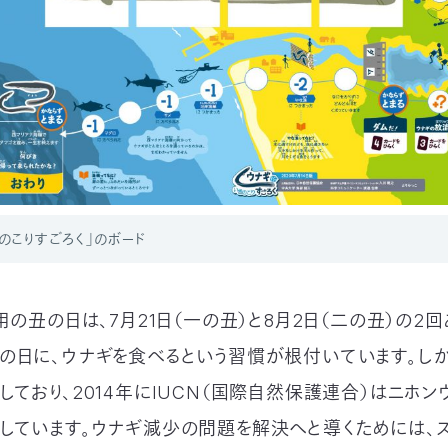
のこりすごろく」のボード
用の丑の日は、7月21日（一の丑）と8月2日（二の丑）の2回
の日に、ウナギを食べるという習慣が根付いています。しか
しており、2014年にIUCN（国際自然保護連合）はニホン
しています。ウナギ減少の問題を解決へと導くためには、