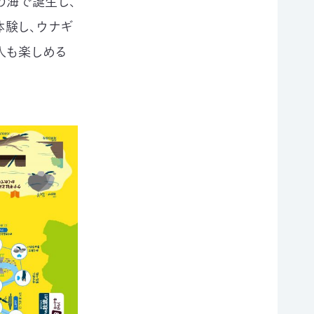
の海で誕生し、
験し、ウナギ
人も楽しめる