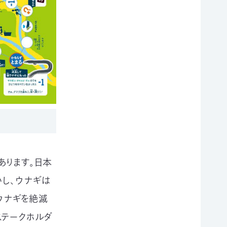
あります。日本
し、ウナギは
ウナギを絶滅
ステークホルダ