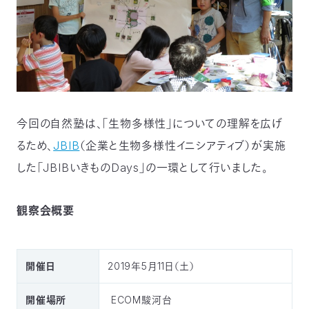
今回の自然塾は、「生物多様性」についての理解を広げ
るため、
JBIB
（企業と生物多様性イニシアティブ）が実施
した「
JBIBいきものDays
」の一環として行いました。
観察会概要
開催日
2019年5月11日（土）
開催場所
ECOM駿河台