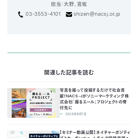
担当：大野、宮坂
03-3553-4101
shizen＠nacsj.or.jp
関連した記事を読む
写真を撮って投稿するだけで社会貢
献！NACS-Jがソニーマーケティング株
式会社「撮るエール」プロジェクトの寄
付先に
2026年8月7日
【セミナー動画公開】ネイチャーポジティ