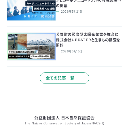
ブとカーボンニュートラルの同時実現へ
の挑戦
2026年5月21日
芳賀町の営農型太陽光発電を舞台に
株式会社UPDATERと生きもの調査を
開始
2026年5月15日
全ての記事一覧
公益財団法人 日本自然保護協会
The Nature Conservation Society of Japan(NACS-J)