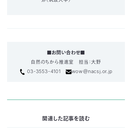
■お問い合わせ■
自然のちから推進室 担当：大野
03-3553-4101
wow＠nacsj.or.jp
関連した記事を読む