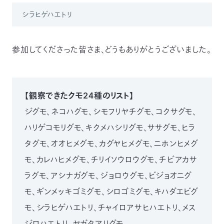
シラヒゲハエトリ
参加してくださった皆さま、どうもありがとうございました。
【観察できたクモ24種のリスト】
ジグモ、ネコハグモ、シモフリヤチグモ、コクサグモ、
ハリゲコモリグモ、キクメハシリグモ、ササグモ、ヒラ
タグモ、オオヒメグモ、カグヤヒメグモ、ニホンヒメグ
モ、カレハヒメグモ、チリイソウロウグモ、チビアカサ
ラグモ、アシナガグモ、ジョロウグモ、ビジョオニグ
モ、ギンメッキゴミグモ、シロゴミグモ、キハダエビグ
モ、シラヒゲハエトリ、チャイロアサヒハエトリ、メス
ジロハエトリ、ヤガタアリグモ