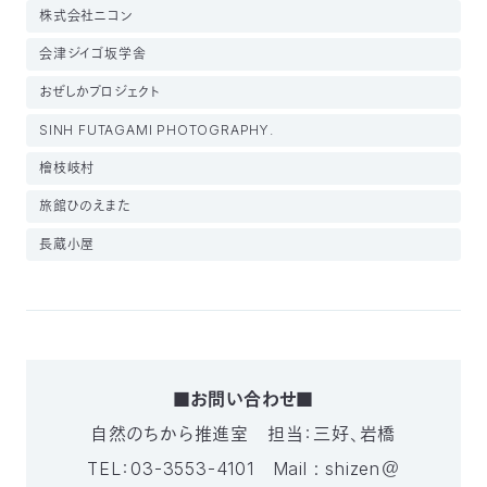
株式会社ニコン
会津ジイゴ坂学舎
おぜしかプロジェクト
SINH FUTAGAMI PHOTOGRAPHY.
檜枝岐村
旅館ひのえまた
長蔵小屋
■お問い合わせ■
自然のちから推進室 担当：三好、岩橋
TEL：03-3553-4101 Mail : shizen＠