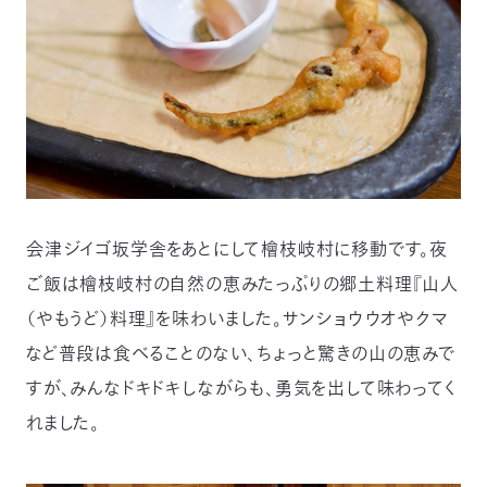
会津ジイゴ坂学舎をあとにして檜枝岐村に移動です。夜
ご飯は檜枝岐村の自然の恵みたっぷりの郷土料理『山人
（やもうど）料理』を味わいました。サンショウウオやクマ
など普段は食べることのない、ちょっと驚きの山の恵みで
すが、みんなドキドキしながらも、勇気を出して味わってく
れました。