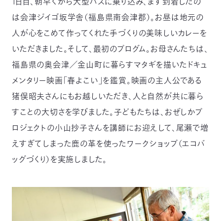
1日目、朝早くから大型バスに乗り込み、まず到着したの
は会津ジイゴ坂学舎（福島県南会津郡）。お昼は地元の
人が心をこめて作ってくれた手づくりの美味しいカレーを
いただきました。そして、最初のプログム。お母さんたちは、
福島県の奥会津／金山町に暮らすマタギを描いたドキュ
メンタリー映画「春よこい」を鑑賞。映画の主人公である
猪俣昭夫さんにもお越しいただき、人と自然が共に暮ら
すことの大切さを学びました。子どもたちは、おぜしかプ
ロジェクトの小山抄子さんを講師にお迎えして、尾瀬で増
えすぎてしまった鹿の革を使ったワークショップ（エコバ
ッグづくり）を実施しました。