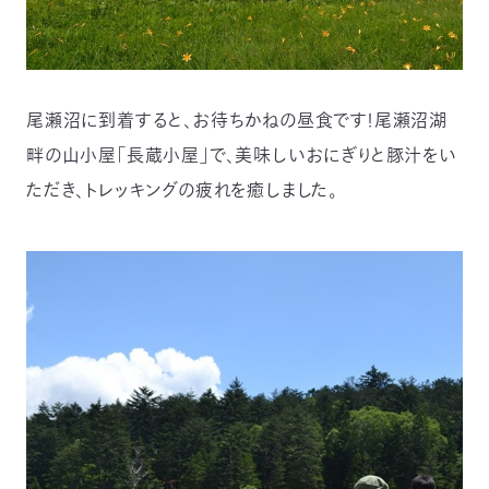
尾瀬沼に到着すると、お待ちかねの昼食です！尾瀬沼湖
畔の山小屋「長蔵小屋」で、美味しいおにぎりと豚汁をい
ただき、トレッキングの疲れを癒しました。