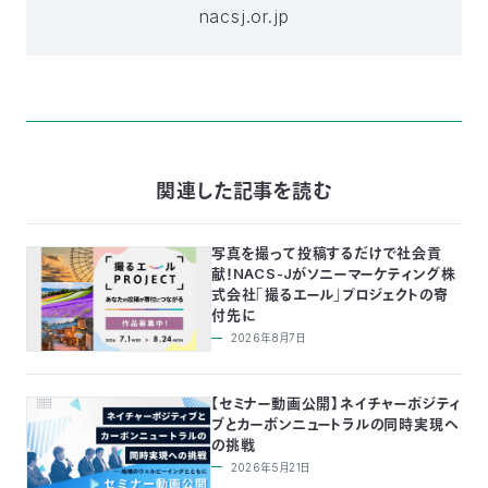
nacsj.or.jp
関連した記事を読む
写真を撮って投稿するだけで社会貢
献！NACS-Jがソニーマーケティング株
式会社「撮るエール」プロジェクトの寄
付先に
2026年8月7日
【セミナー動画公開】ネイチャーポジティ
ブとカーボンニュートラルの同時実現へ
の挑戦
2026年5月21日