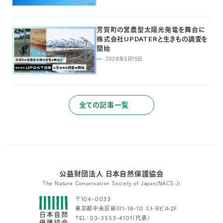
芳賀町の営農型太陽光発電を舞台に
株式会社UPDATERと生きもの調査を
開始
2026年5月15日
全ての記事一覧
公益財団法人 日本自然保護協会
The Nature Conservation Society of Japan(NACS-J)
〒104-0033
東京都中央区新川1-16-10 ミトヨビル2F
TEL：03-3553-4101（代表）