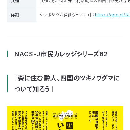
共催
共催：認定特定非営利活動法人四国自然史科学
詳細
シンポジウム詳細ウェブサイト：
https://goo.gl/
NACS-J市民カレッジシリーズ62
「森に住む隣人、四国のツキノワグマに
ついて知ろう」