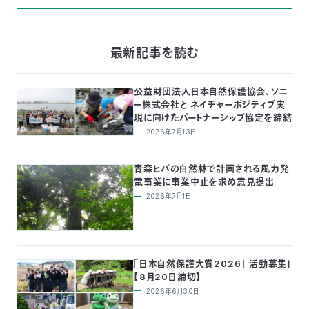
最新記事を読む
公益財団法人日本自然保護協会、ソニ
ー株式会社と ネイチャーポジティブ実
現に向けたパートナーシップ協定を締結
2026年7月13日
青森ヒバの自然林で計画される風力発
電事業に事業中止を求め意見提出
2026年7月1日
「日本自然保護大賞2026」 活動募集！
【8月20日締切】
2026年6月30日