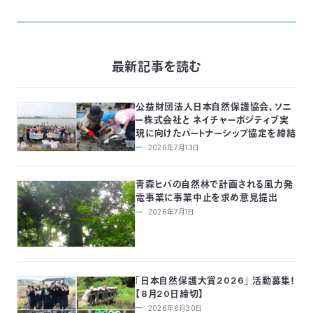
最新記事を読む
公益財団法人日本自然保護協会、ソニ
ー株式会社と ネイチャーポジティブ実
現に向けたパートナーシップ協定を締結
2026年7月13日
青森ヒバの自然林で計画される風力発
電事業に事業中止を求め意見提出
2026年7月1日
「日本自然保護大賞2026」 活動募集！
【8月20日締切】
2026年6月30日