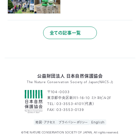
全ての記事一覧
公益財団法人 日本自然保護協会
The Nature Conservation Society of Japan(NACS-J)
〒104-0033
東京都中央区新川1-16-10 ミトヨビル2F
TEL：03-3553-4101（代表）
FAX：03-3553-0139
地図・アクセス
プライバシーポリシー
English
©THE NATURE CONSERVATION SOCIETY OF JAPAN, All rights reserved.