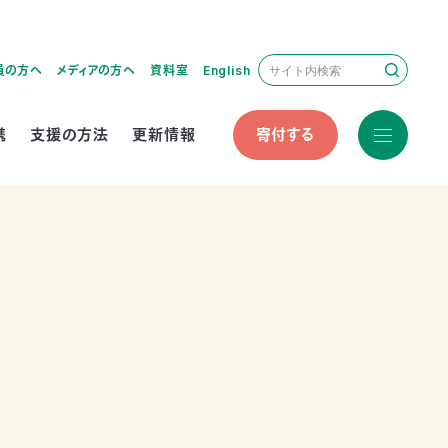
員の方へ
メディアの方へ
資料室
English
携
支援の方法
更新情報
寄付する