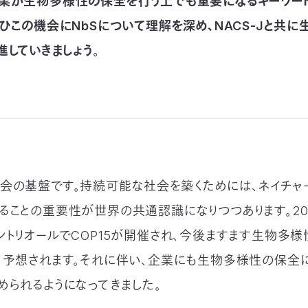
業が生物多様性の保全を行う上でも重要になるキーワード
ぜひこの機会にNbSについて理解を深め、NACS-Jと共
進していきましょう。
会の基盤です。持続可能な社会を築くためには、ネイチャ
ることの重要性が世界の共通認識になりつつあります。202
ントリオールでCOP15が開催され、今後ますます生物多
と予想されます。それに伴い、企業にも生物多様性の保全
められるようになってきました。