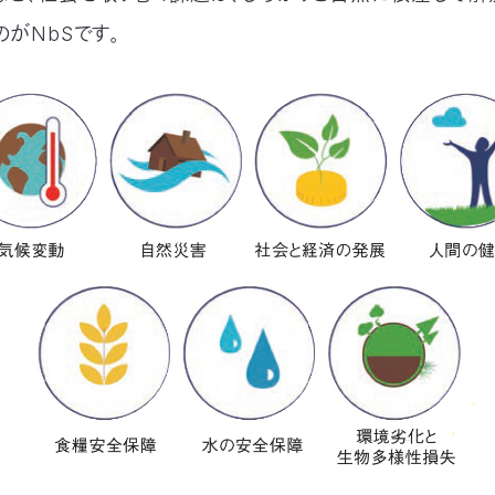
のがNbSです。