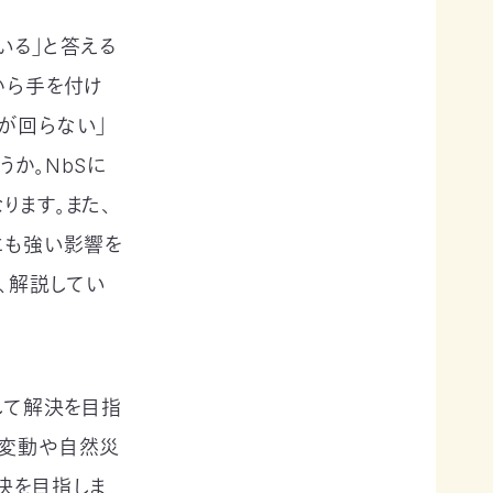
いる」と答える
から手を付け
が回らない」
か。NbSに
ります。また、
にも強い影響を
、解説してい
して解決を目指
候変動や自然災
決を目指しま