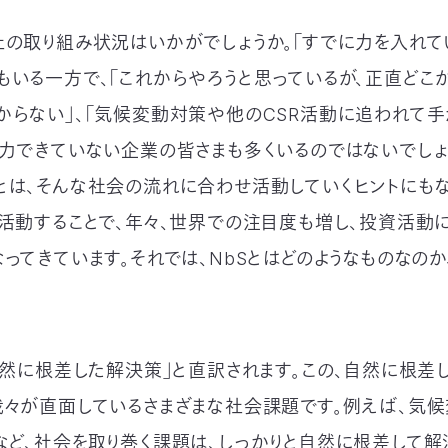
社の取り組み状況はいかがでしょうか。「すでに力を入れて
もいる一方で、「これからやろうと思っているが、正直どこ
からない」、「気候変動対策や他のCSR活動に追われて手
注力できていない企業の皆さまも多くいるのではないでしょう
とは、そんな社会の流れに合わせ活動していくヒントにもな
て活動することで、年々、世界での注目度も増し、投資活動
なってきています。それでは、NbSとはどのようなものなのか
「自然に根差した解決策」と直訳されます。この、自然に根差
我々が直面しているさまざまな社会課題です。例えば、気
など、社会を取り巻く課題は、しっかりと自然に根差して解