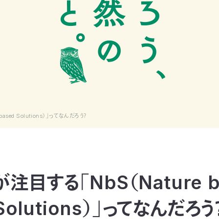
ased Solutions）」ってなんだろう？
注目する「NbS（Nature b
Solutions）」ってなんだろう