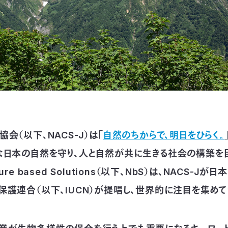
会（以下、NACS-J）は「
自然のちからで、明日をひらく。
な日本の自然を守り、人と自然が共に生きる社会の構築を
ure based Solutions（以下、NbS）は、NACS-J
保護連合（以下、IUCN）が提唱し、世界的に注目を集めて