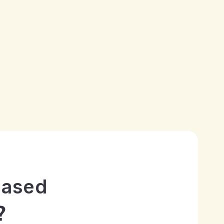
ased
？