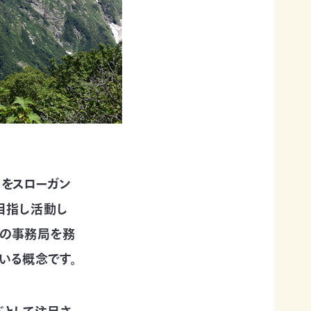
」をスローガン
目指し活動し
が日本の事務局を務
いる概念です。