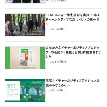
2026年1月16日
JESCOの森で植生調査を実施 ～ネイ
チャーポジティブな森づくりへの第一歩
～
2026年1月14日
みなかみネイチャーポジティブプロジェ
クトの活動が『昆虫と自然』に掲載されま
した
2026年1月10日
尾鷲ネイチャーポジティブアクション会
議inみなとみらい
2026年1月7日