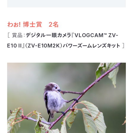
わぉ！ 博士賞 2名
［ 賞品：
デジタル一眼カメラ『VLOGCAM™ ZV-
E10 II』（ZV-E10M2K）パワーズームレンズキット
］