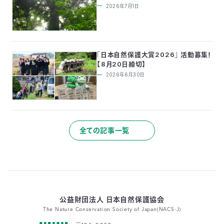
2026年7月1日
「日本自然保護大賞2026」 活動募集！
【8月20日締切】
2026年6月30日
全ての記事一覧
公益財団法人 日本自然保護協会
The Nature Conservation Society of Japan(NACS-J)