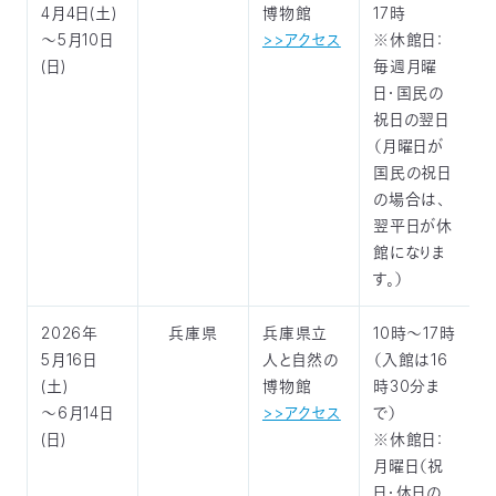
4月4日(土)
博物館
17時
～5月10日
>>アクセス
※休館日：
(日)
毎週月曜
日・国民の
祝日の翌日
（月曜日が
国民の祝日
の場合は、
翌平日が休
館になりま
す。）
2026年
兵庫県
兵庫県立
10時～17時
5月16日
人と自然の
（入館は16
(土)
博物館
時30分ま
～6月14日
>>アクセス
で）
(日)
※休館日：
月曜日（祝
日・休日の