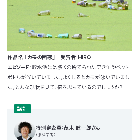
作品名 「カモの困惑」 受賞者：HIRO
エピソード
：貯水池には多くの捨てられた空き缶やペット
ボトルが浮いていました。よく見るとカモが泳いでいまし
た。こんな現状を見て、何を思っているのでしょうか？
講評
特別審査員：茂木 健一郎さん
（脳科学者）