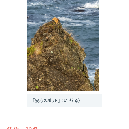
「安心スポット」 （いせとる）