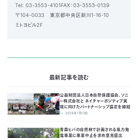
Tel: 03-3553-4101
FAX：03-3553-0139
〒104-0033
東京都中央区新川1-16-10
ミトヨビル2F
最新記事を読む
公益財団法人日本自然保護協会、ソニ
ー株式会社と ネイチャーポジティブ実
現に向けたパートナーシップ協定を締結
2026年7月13日
青森ヒバの自然林で計画される風力発
電事業に事業中止を求め意見提出