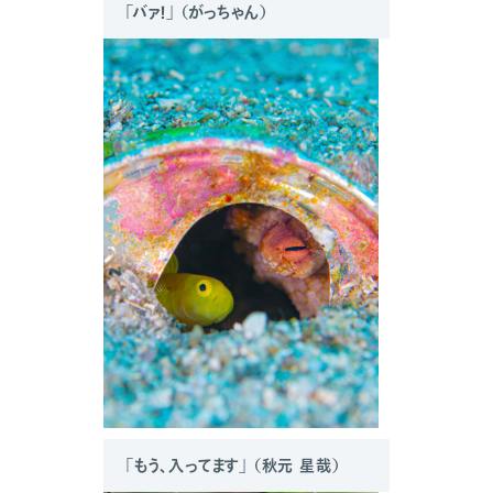
「バァ！」 （がっちゃん）
「もう、入ってます」 （秋元 星哉）