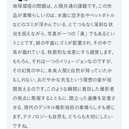
地球環境の問題は、人類共通の課題です。この作
品が素晴らしいのは、水面に空き缶やペットボトル
などのゴミが浮かんでいる、とてつもなく深刻な状
況を捉えながら、写真が一つの 「美」 でもあるとい
うことです。緑の平面にゴミが配置され、その中で
鳥が戯れている、牧歌的な光景にすら錯覚します。
もちろん、それは一つのイリュージョンなのですが、
その幻覚の中に、本来人間と自然が持っていたか
もしれない、おだやかな共生という理想の姿が垣
間見えるのです。このような瞬間に着目した撮影者
の視点に敬服するとともに、際立った画像を定着さ
せる、現代のデジタル撮影技術の素晴らしさも感じ
ます。テクノロジーも自然も、どちらも大切にしたい
ですね。