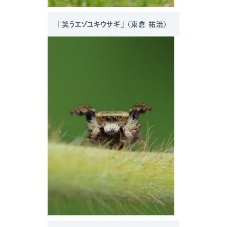
「笑うエゾユキウサギ」 （東倉 祐治）