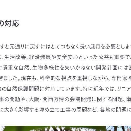
の対応
すと元通りに戻すにはとてつもなく長い歳月を必要とします。
に、生活改善、経済発展や安全安心といった公益も重要で
に貴重な自然、生物多様性を失いかねない開発計画には断
きました。現在も、科学的な視点を重視しながら、専門家
地の自然保護問題に対応しています。特に近年では、リニ
事の問題や、大阪・関西万博の会場開発に関する問題、
に大きく影響する埋め立て工事の問題など、各地の問題