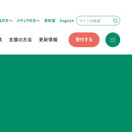
員の方へ
メディアの方へ
資料室
English
携
支援の方法
更新情報
寄付する