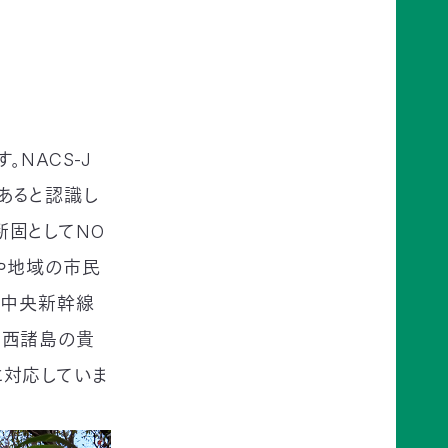
NACS-J
あると認識し
固としてNO
や地域の市民
ア中央新幹線
南西諸島の貴
に対応していま