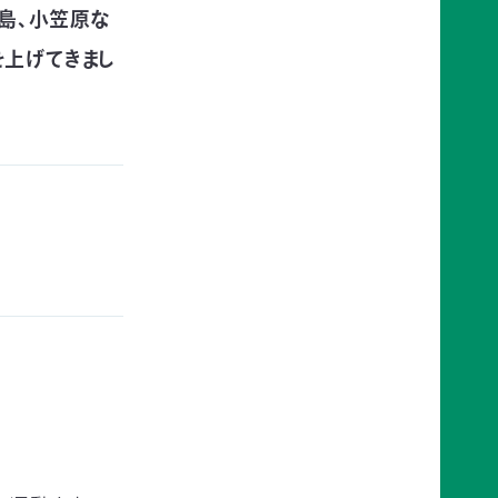
久島、小笠原な
を上げてきまし