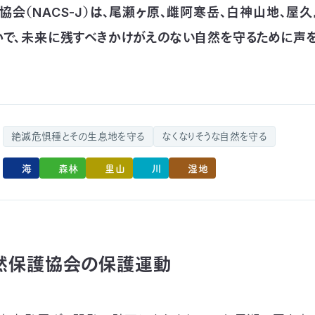
協会（NACS-J）は、尾瀬ヶ原、雌阿寒岳、白神山地、屋
かで、未来に残すべきかけがえのない自然を守るために声
絶滅危惧種とその生息地を守る
なくなりそうな自然を守る
海
森林
里山
川
湿地
然保護協会の保護運動