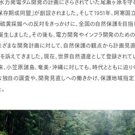
当時水力発電ダム開発の計画にさらされていた尾瀬ヶ原を守
保存期成同盟」が創設されました。そして1951年、阿寒国
硫黄採掘への反対をきっかけに、全国の自然保護を目指
誕生しました。その後も、電力開発やインフラ開発のため
まざまな開発計画に対して、自然保護の観点から計画見直
を訴えてきました。現在、世界自然遺産として登録されて
床、小笠原諸島、奄美・沖縄に対しても、時代とともに迫り
な独自の調査や、開発見直しへの働きかけ、保護地域指定
。