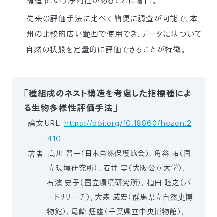
構造」という序列性があることに着目。
従来の評価手法に比べて簡便に調査が可能で、本
州の比較的広い範囲で使用でき、データに基づいて
自然の状態を定量的に評価できることが特徴。
「種組成のネスト構造を考慮した指標種によ
る生物多様性評価手法」
論文URL：
https://doi.org/10.18960/hozen.2
410
高川 晋一（日本自然保護協会）, 角谷 拓（国
著者：
立環境研究所）, 石井 実（大阪公立大学）,
石濱 史子（国立環境研究所）, 植田 睦之（バ
ードリサーチ）, 大森 威宏（群馬県立自然史博
物館）, 尾崎 煙雄（千葉県立中央博物館）,