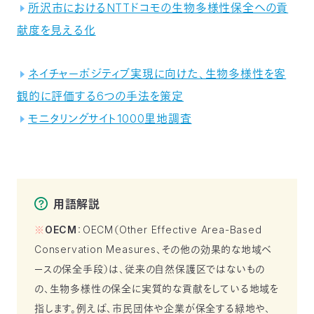
所沢市におけるNTTドコモの生物多様性保全への貢
献度を見える化
ネイチャーポジティブ実現に向けた、生物多様性を客
観的に評価する6つの手法を策定
モニタリングサイト1000里地調査
用語解説
※
OECM
：OECM（Other Effective Area-Based
Conservation Measures、その他の効果的な地域ベ
ースの保全手段）は、従来の自然保護区ではないもの
の、生物多様性の保全に実質的な貢献をしている地域を
指します。例えば、市民団体や企業が保全する緑地や、