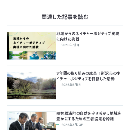
関連した記事を読む
地域からのネイチャーポジティブ実現
に向けた挑戦
2026年7月1日
3年間の取り組みの成果 ！ 所沢市のネ
イチャーポジティブを目指した活動
2026年5月1日
那智勝浦町の自然を守り活かし地域を
豊かにするための三者協定を締結
2026年3月23日