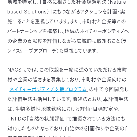
地域を特定し、「自然に根ざした社会課題解決（Nature-
based Solutions）」にもつながるアクションを計画・実
施することを重視しています。また、市町村と企業等との
パートナーシップを構築し、地域のネイチャーポジティブへ
の企業の貢献度を評価しながら広域的に取組むこと（ラ
ンドスケープアプローチ）も重視しています。
NACS-Jでは、この取組を一緒に進めていただける市町
村や企業の皆さまを募集しており、市町村や企業向けの
「
ネイチャーポジティブ支援プログラム
」の中で今回開発し
た評価手法も活用しています。前述のとおり、本評価手法
は、生物多様性地域戦略における評価・目標設定や、
TNFDの「自然の状態評価」で推奨されている方法にも
対応したものとなっており、自治体の計画作りや企業の自