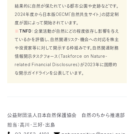
結果的に自然が保たれている都市公園や史跡などです。
2024年度から日本版OECM「自然共生サイト」の認定制
度が国によって開始されています。
※
TNFD
：企業活動が自然にどの程度依存し影響を与え
ているかを評価し、自然関連リスク・機会への対応を株主
や投資家等に対して開示する枠組みです。自然関連財務
情報開示タスクフォース（Taskforce on Nature-
related Financial Disclosures）が2023年に国際的
な開示ガイドラインを公表しています。
公益財団法人日本自然保護協会
自然のちから推進部
担当：高川・三好・出島