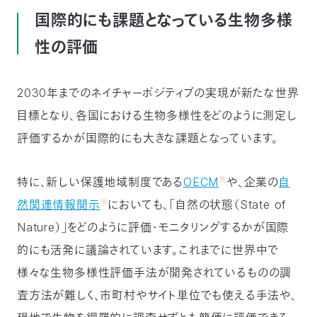
国際的にも課題となっている生物多様
性の評価
2030年までのネイチャーポジティブの実現が新たな世界
目標となり、各国における生物多様性をどのように測定し
評価するかが国際的にも大きな課題となっています。
※
特に、新しい保護地域制度である
OECM
や、企業の
自
※
然関連情報開示
においても、「自然の状態（State of
Nature）」をどのように評価・モニタリングするかが国際
的にも活発に議論されています。これまでに世界中で
様々な生物多様性評価手法が開発されているものの調
査方法が難しく、市町村やサイト単位でも使える手法や、