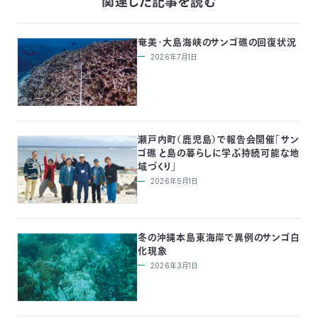
関連した記事を読む
奄美・大島海峡のサンゴ礁の回復状況
2026年7月1日
瀬戸内町（鹿児島）で報告会開催「サン
ゴ礁 と島の暮らしに学ぶ持続可能な地
域づくり」
2026年5月1日
冬の沖縄本島東海岸で異例のサンゴ白
化現象
2026年3月1日