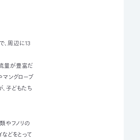
、周辺に13
り流量が豊富だ
やマングローブ
が、子どもたち
類やフノリの
イなどをとって