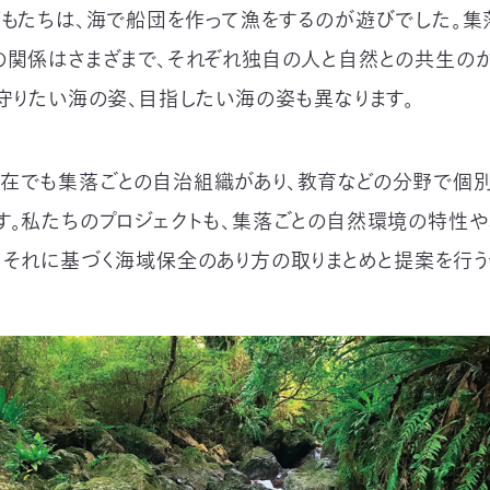
どもたちは、海で船団を作って漁をするのが遊びでした。集
の関係はさまざまで、それぞれ独自の人と自然との共生の
、守りたい海の姿、目指したい海の姿も異なります。
在でも集落ごとの自治組織があり、教育などの分野で個
す。私たちのプロジェクトも、集落ごとの自然環境の特性
、それに基づく海域保全のあり方の取りまとめと提案を行う