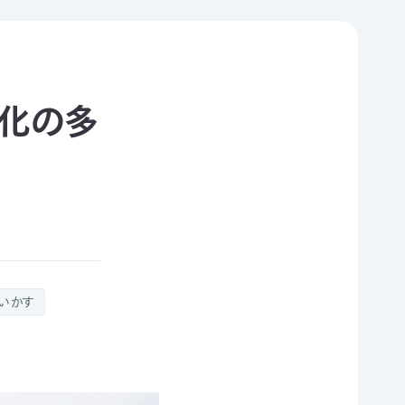
化の多
いかす