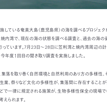
施している奄美大島（鹿児島県）の海を調べるプロジェク
、焼内湾で、現在の海の状態を調べる調査と、過去の海の
行っています。7月23日〜28日に笠利湾と焼内湾周辺の
、今年度１回目の聞き取り調査を実施しました。
、集落を取り巻く自然環境と自然利用のあり方の多様性、
、生業、祭りなど文化の多様性が、集落間に存在することが
どで一律に規定される施策が、生物多様性保全の現場で
考えられます。