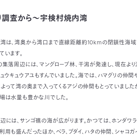
り調査から〜宇検村焼内湾
湾は、湾奥から湾口まで直線距離約10kmの閉鎖性海域で
ています。
の集落周辺には、マングローブ林、干潟が発達し、現在よ
リュウキュウアユもすんでいました。海では、ハマグリの仲間
によって湾の奥まで入ってくるアジの仲間もとっていました
場は水量も豊かな川でした。
辺には、サンゴ礁の海が広がります。かつては、ホンダワラ
利用も盛んだったほか、ベラ、ブダイ、ハタの仲間、シャコガ