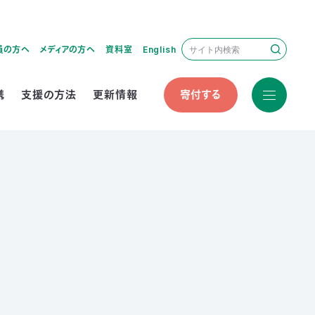
員の方へ
メディアの方へ
資料室
English
携
支援の方法
更新情報
寄付する