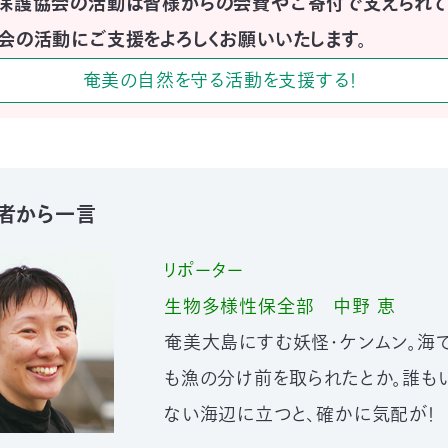
保護協会の活動は皆様からの会費やご寄付で支えられて
会の活動にご支援をよろしくお願いいたします。
奄美の自然を守る活動を支援する！
者から一言
リポーター
生物多様性保全部
中野 恵
奄美大島にすむ妖怪・ケンムン。海
も漁の分け前を取られたとか。誰も
ない海辺に立つと、確かに気配が！