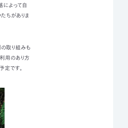
落によって自
かたちがありま
別の取り組みも
や利用のあり方
予定です。