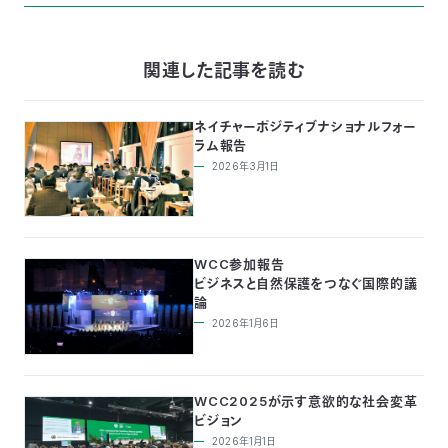
関連した記事を読む
ネイチャーポジティブナショナルフォー
ラム報告
2026年3月1日
WCC参加報告
ビジネスと自然保護をつなぐ国際的議
論
2026年1月6日
WCC2025が示す意欲的な社会変革
ビジョン
2026年1月1日