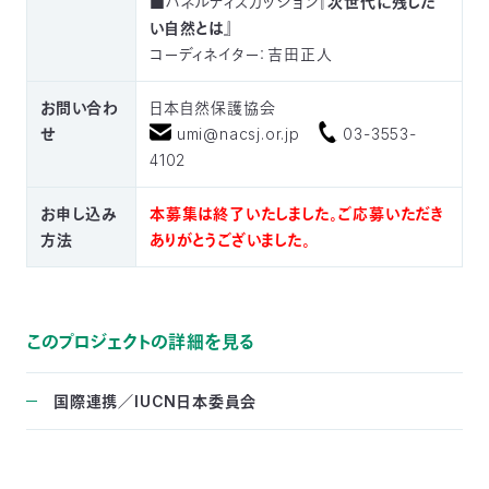
■パネルディスカッション
『次世代に残した
い自然とは』
コーディネイター：吉田正人
お問い合わ
日本自然保護協会
せ
umi@nacsj.or.jp
03-3553-
4102
お申し込み
本募集は終了いたしました。ご応募いただき
方法
ありがとうございました。
このプロジェクトの詳細を見る
国際連携／IUCN日本委員会