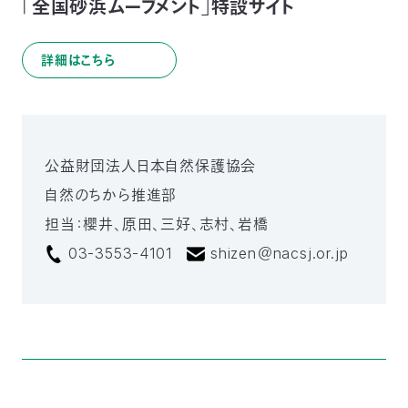
「全国砂浜ムーブメント」特設サイト
詳細はこちら
公益財団法人日本自然保護協会
自然のちから推進部
担当：櫻井、原田、三好、志村、岩橋
03-3553-4101
shizen＠nacsj.or.jp