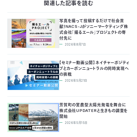
関連した記事を読む
写真を撮って投稿するだけで社会貢
献！NACS-Jがソニーマーケティング株
式会社「撮るエール」プロジェクトの寄
付先に
2026年8月7日
【セミナー動画公開】ネイチャーポジティ
ブとカーボンニュートラルの同時実現へ
の挑戦
2026年5月21日
芳賀町の営農型太陽光発電を舞台に
株式会社UPDATERと生きもの調査を
開始
2026年5月15日