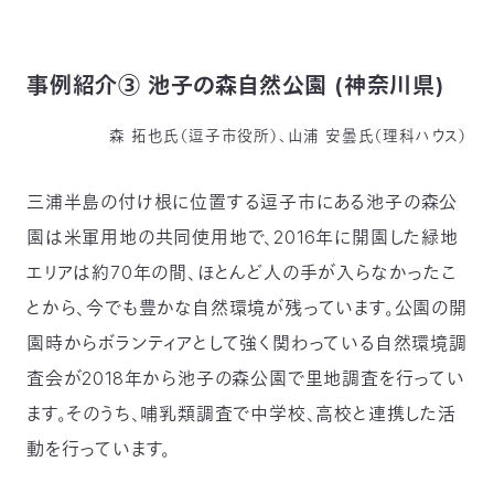
事例紹介③ 池子の森自然公園 (神奈川県)
森 拓也氏（逗子市役所）、山浦 安曇氏（理科ハウス）
三浦半島の付け根に位置する逗子市にある池子の森公
園は米軍用地の共同使用地で、2016年に開園した緑地
エリアは約70年の間、ほとんど人の手が入らなかったこ
とから、今でも豊かな自然環境が残っています。公園の開
園時からボランティアとして強く関わっている自然環境調
査会が2018年から池子の森公園で里地調査を行ってい
ます。そのうち、哺乳類調査で中学校、高校と連携した活
動を行っています。