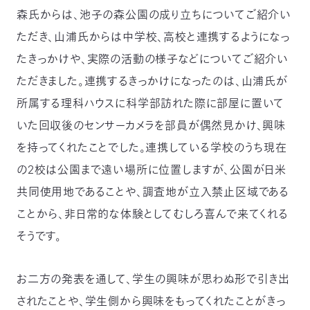
森氏からは、池子の森公園の成り立ちについてご紹介い
ただき、山浦氏からは中学校、高校と連携するようになっ
たきっかけや、実際の活動の様子などについてご紹介い
ただきました。連携するきっかけになったのは、山浦氏が
所属する理科ハウスに科学部訪れた際に部屋に置いて
いた回収後のセンサーカメラを部員が偶然見かけ、興味
を持ってくれたことでした。連携している学校のうち現在
の2校は公園まで遠い場所に位置しますが、公園が日米
共同使用地であることや、調査地が立入禁止区域である
ことから、非日常的な体験としてむしろ喜んで来てくれる
そうです。
お二方の発表を通して、学生の興味が思わぬ形で引き出
されたことや、学生側から興味をもってくれたことがきっ