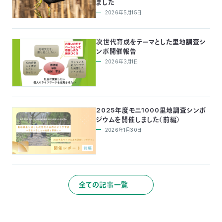
ました
2026年5月15日
次世代育成をテーマとした里地調査シ
ンポ開催報告
2026年3月1日
2025年度モニ1000里地調査シンポ
ジウムを開催しました（前編）
2026年1月30日
全ての記事一覧