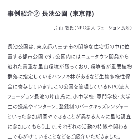
事例紹介② 長池公園 (東京都)
片山 敦氏（NPO法人 フュージョン長池）
長池公園は、東京都八王子市の閑静な住宅街の中に位
置する都市公園です。公園内にはニュータウン開発から
逃れた貴重な里山環境が残っており、環境省が重要植物
群落に指定しているハンノキ林があるなど生物多様性保
全に寄与しています。この公園を管理しているNPO法人
フュージョン長池の片山氏に、小中学校・専門学校・大学
生の授業やインターン、登録制のパークキッズレンジャー
といった参加期間やできることが異なる人々に里地調査
に参加してもらう上で、それぞれの活動の特徴や関わる
上で心がけていることなどをご紹介いただきました。