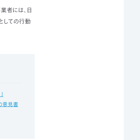
業者には、日
としての行動
』
の意見書