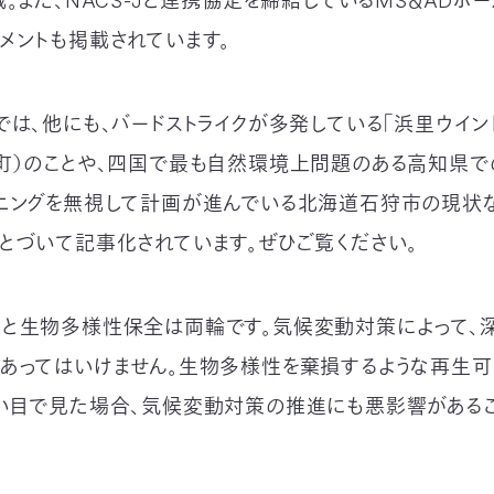
。また、NACS-Jと連携協定を締結しているMS＆ADホー
メントも掲載されています。
では、他にも、バードストライクが多発している「浜里ウイン
町）のことや、四国で最も自然環境上問題のある高知県で
ニングを無視して計画が進んでいる北海道石狩市の現状
とづいて記事化されています。ぜひご覧ください。
と生物多様性保全は両輪です。気候変動対策によって、
あってはいけません。生物多様性を棄損するような再生可
い目で見た場合、気候変動対策の推進にも悪影響がある