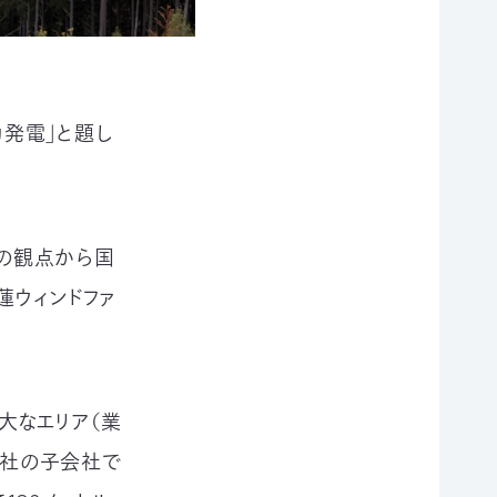
力発電」と題し
性の観点から国
蓮ウィンドファ
大なエリア（業
会社の子会社で