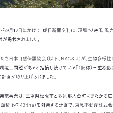
から9月12日にかけて、朝日新聞夕刊に「現場へ！逆風 風
載が掲載されました。
私たち日本自然保護協会（以下、NACS-J）が、生物多様
環境上問題があると指摘し続けている「（仮称）三重松阪
の計画が取り上げられました。
発電事業は、三重県松阪市と多気郡大台町にまたがる広
面積 約7,434ha）を開発する計画で、東急不動産株式