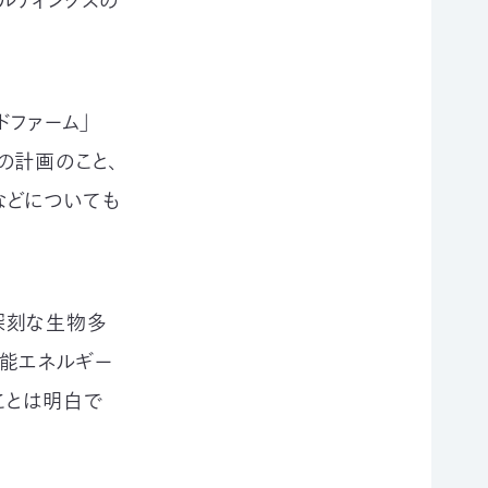
ルディングスの
ドファーム」
の計画のこと、
などについても
深刻な生物多
能エネルギー
ことは明白で