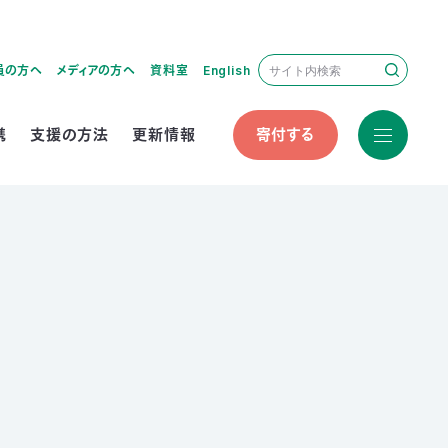
員の方へ
メディアの方へ
資料室
English
携
支援の方法
更新情報
寄付する