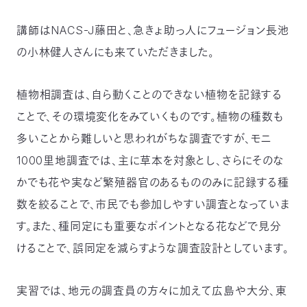
講師はNACS-J藤田と、急きょ助っ人にフュージョン長池
の小林健人さんにも来ていただきました。
植物相調査は、自ら動くことのできない植物を記録する
ことで、その環境変化をみていくものです。植物の種数も
多いことから難しいと思われがちな調査ですが、モニ
1000里地調査では、主に草本を対象とし、さらにそのな
かでも花や実など繁殖器官のあるもののみに記録する種
数を絞ることで、市民でも参加しやすい調査となっていま
す。また、種同定にも重要なポイントとなる花などで見分
けることで、誤同定を減らすような調査設計としています。
実習では、地元の調査員の方々に加えて広島や大分、東