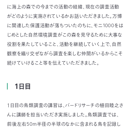
に海上の森での今までの活動の経緯、現在の調査活動
がどのように実施されているかお話いただきました。万博
に関連した保護活動が落ちついたのちに、モニ1000をは
じめとした自然環境調査がこの森を見守るために大事な
役割を果たしていること、活動を継続していく上で、自然
観察を織り交ぜながら調査を楽しむ仲間がいるからこそ
続けていけること等を伝えていただきました。
１日目
１日目の鳥類調査の講習は、バードリサーチの植田睦之さ
んに講師を担当いただき実施しました。鳥類調査では、
前後左右50m半径の半球のなかに含まれる鳥を記録し