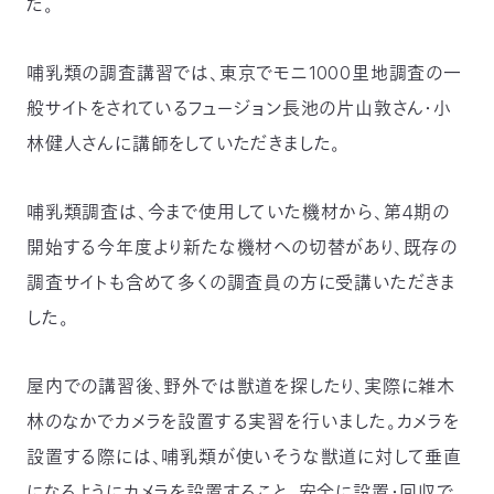
た。
哺乳類の調査講習では、東京でモニ1000里地調査の一
般サイトをされているフュージョン長池の片山敦さん・小
林健人さんに講師をしていただきました。
哺乳類調査は、今まで使用していた機材から、第４期の
開始する今年度より新たな機材への切替があり、既存の
調査サイトも含めて多くの調査員の方に受講いただきま
した。
屋内での講習後、野外では獣道を探したり、実際に雑木
林のなかでカメラを設置する実習を行いました。カメラを
設置する際には、哺乳類が使いそうな獣道に対して垂直
になるようにカメラを設置すること、安全に設置・回収で