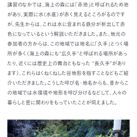
講習のなかでは、海上の森には「赤池」と呼ばれるため池
があり、実際に水（水底）が赤く見えるところがるのです
が、先生からは、これは水に含まれる鉄分が析出して赤
色になっているという解説いただきました。また、地元の
参加者の方からは、この地域では地名に「久手」とつく場
所が多く（海上の森にも“広久手”と呼ばれる場所があっ
たり、近くには歴史上の舞台ともなった “長久手”があり
ます）、これらはくねくねした谷地形を指すことなどもご紹
介いただきました。こうした呼び名・地名からも、昔からこ
の地域では水環境や地形を呼び分けるなどして、人々の
暮らしと密に関わりをもっていたことが伺えました。