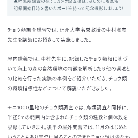
▲哺乳類調査の様子。カメラ設置後は、はじめに地点名・
記録開始日時を書いたボードを持って記念撮影しましょう！
チョウ類調査講習では、信州大学名誉教授の中村寛志
先生を講師にお招きして実施しました。
屋内講義では、中村先生に、記録したチョウ類相に基づ
いて海上の森の自然環境の特徴を解析したり他の環境と
の比較を行った実際の事例をご紹介いただき、チョウ類
の環境指標性などについて解説いただきました。
モニ1000里地のチョウ類調査では、鳥類調査と同様に、
半径5mの範囲内に含まれたチョウ類の種数と個体数を
記録していきます。後半の屋外実習では、11月のはじめと
いうこともあり実際に見ることのできたチョウ類は少なか