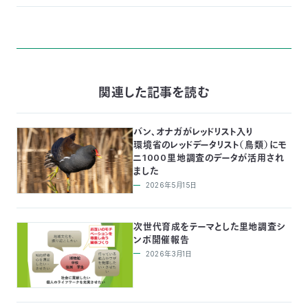
関連した記事を読む
バン、オナガがレッドリスト入り
環境省のレッドデータリスト（鳥類）にモ
ニ1000里地調査のデータが活用され
ました
2026年5月15日
次世代育成をテーマとした里地調査シ
ンポ開催報告
2026年3月1日