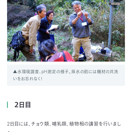
▲水環境調査、pH測定の様子。採水の前には機材の共洗
いをお忘れなく！
２日目
2日目には、チョウ類、哺乳類、植物相の講習を行いまし