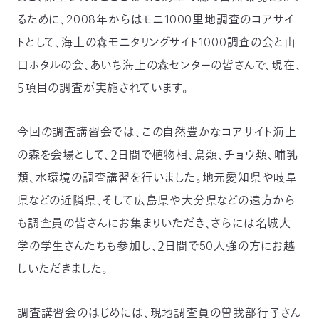
るために、2008年からはモニ1000里地調査のコアサイ
トとして、海上の森モニタリングサイト1000調査の会と山
口ホタルの会、あいち海上の森センターの皆さんで、現在、
５項目の調査が実施されています。
今回の調査講習会では、この自然豊かなコアサイト海上
の森を会場として、２日間で植物相、鳥類、チョウ類、哺乳
類、水環境の調査講習を行いました。地元愛知県や岐阜
県などの近隣県、そして広島県や大分県などの遠方から
も調査員の皆さんにお集まりいただき、さらには名城大
学の学生さんたちも参加し、２日間で50人強の方にお越
しいただきました。
調査講習会のはじめには、現地調査員の曽我部行子さん