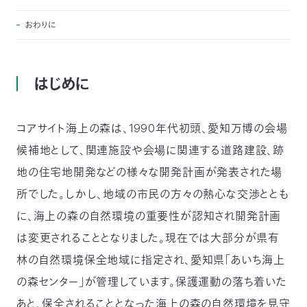
03-
3553-
おわりに
4101（代
表）
FAX：
はじめに
03-
3553-
0139
コアサイト海上の森は、1990年代初頭、愛知万博の会場
閉じる
候補地として、関連施設や会場に関連する道路建設、跡
地の住宅地開発などの様々な開発計画が発表された場
所でした。しかし、地域の市民の方々の熱心な交渉ととも
に、海上の森の自然環境の重要性が認知され開発計画
は変更されることとなりました。現在では大部分が県有
林の自然環境保全地域に指定され、愛知県「あいち海上
の森センター」が管理しています。保護運動の落ち着いた
あと、保全されることとなった海上の森の自然環境を見守