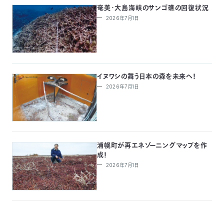
奄美・大島海峡のサンゴ礁の回復状況
2026年7月1日
イヌワシの舞う日本の森を未来へ！
2026年7月1日
浦幌町が再エネゾーニングマップを作
成！
2026年7月1日