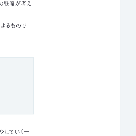
つの戦略が考え
によるもので
やしていく一