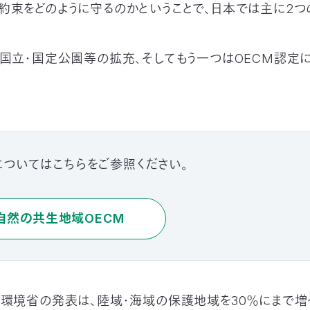
約束をどのように守るのかということで、日本では主に2
、国立・国定公園等の拡充、そしてもう一つはOECM認定
についてはこちらをご参照ください。
自然の共生地域OECM
の環境省の発表は、陸域・海域の保護地域を30％にまで増