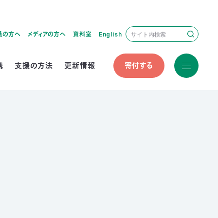
員の方へ
メディアの方へ
資料室
English
携
支援の方法
更新情報
寄付する