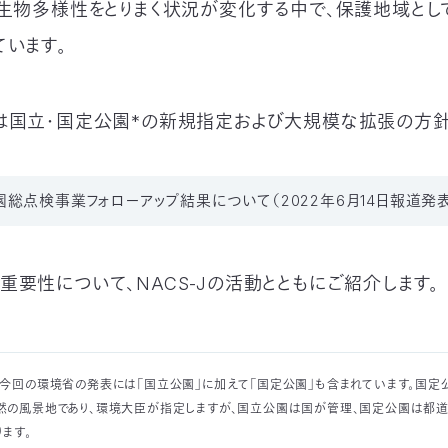
、生物多様性をとりまく状況が変化する中で、保護地域とし
ています。
は国立・国定公園*の新規指定および大規模な拡張の方
総点検事業フォローアップ結果について（2022年6月14日報道発
重要性について、NACS-Jの活動とともにご紹介します。
：今回の環境省の発表には「国立公園」に加えて「国定公園」も含まれています。国定
然の風景地であり、環境大臣が指定しますが、国立公園は国が管理、国定公園は都
ます。