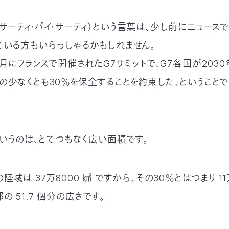
30」（サーティ・バイ・サーティ）という言葉は、少し前にニュー
ている方もいらっしゃるかもしれません。
6月にフランスで開催されたG7サミットで、G7各国が203
の少なくとも30％を保全することを約束した、ということ
というのは、とてつもなく広い面積です。
域は 37万8000 ㎢ ですから、その30％とはつまり 11万
の 51.7 個分の広さです。