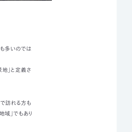
方も多いのでは
景地」と定義さ
どで訪れる方も
地域」でもあり