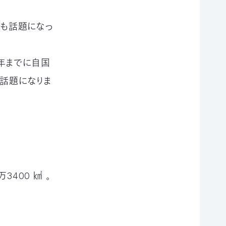
スでも話題になっ
0年までに自国
で話題になりま
3400 ㎢ 。