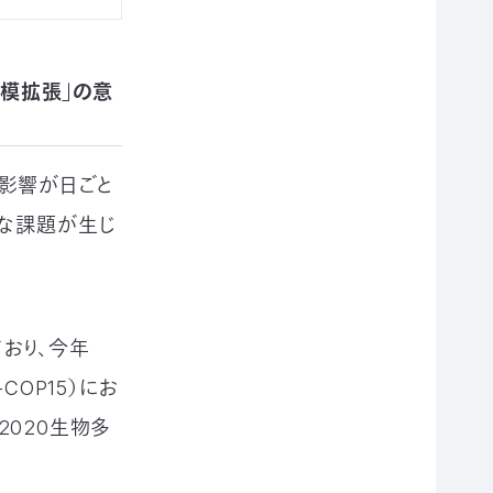
規模拡張」の意
影響が日ごと
まな課題が生じ
おり、今年
OP15）にお
2020生物多