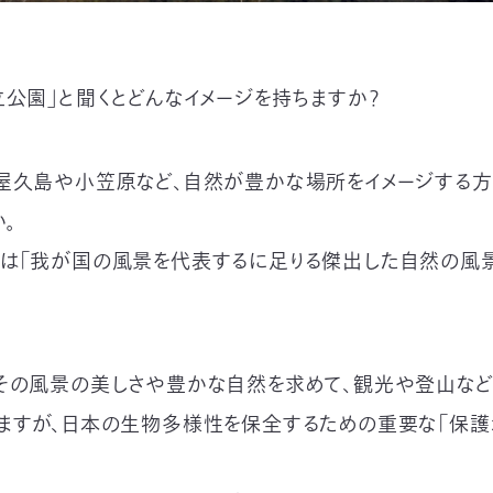
立公園」と聞くとどんなイメージを持ちますか？
屋久島や小笠原など、自然が豊かな場所をイメージする
。
は「我が国の風景を代表するに足りる傑出した自然の風
その風景の美しさや豊かな自然を求めて、観光や登山な
ますが、日本の生物多様性を保全するための重要な「保護