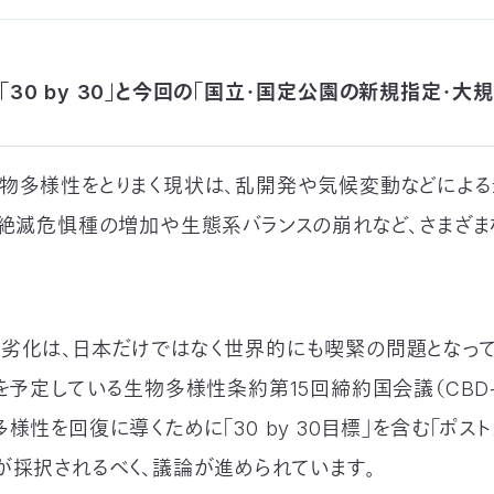
「30 by 30」と今回の「国立・国定公園の新規指定・大
物多様性をとりまく現状は、乱開発や気候変動などによる
、絶滅危惧種の増加や生態系バランスの崩れなど、さまざ
劣化は、日本だけではなく世界的にも喫緊の問題となって
を予定している生物多様性条約第15回締約国会議（CBD-C
様性を回復に導くために「30 by 30目標」を含む「ポスト
が採択されるべく、議論が進められています。