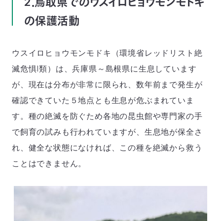
2．鳥取県でのウスイロヒョウモンモドキ
の保護活動
ウスイロヒョウモンモドキ（環境省レッドリスト絶
滅危惧I類）は、兵庫県～島根県に生息しています
が、現在は分布が非常に限られ、数年前まで発生が
確認できていた５地点とも生息が危ぶまれていま
す。種の絶滅を防ぐため各地の昆虫館や専門家の手
で飼育の試みも行われていますが、生息地が保全さ
れ、健全な状態になければ、この種を絶滅から救う
ことはできません。