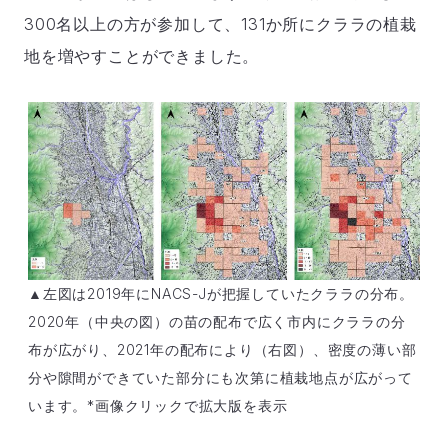
300名以上の方が参加して、131か所にクララの植栽
地を増やすことができました。
▲左図は2019年にNACS-Jが把握していたクララの分布。
2020年（中央の図）の苗の配布で広く市内にクララの分
布が広がり、2021年の配布により（右図）、密度の薄い部
分や隙間ができていた部分にも次第に植栽地点が広がって
います。*画像クリックで拡大版を表示