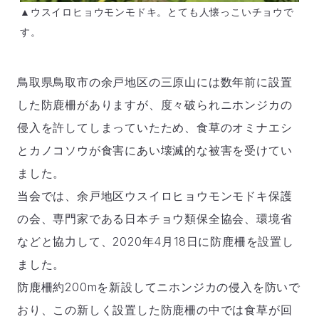
▲ウスイロヒョウモンモドキ。とても人懐っこいチョウで
す。
鳥取県鳥取市の余戸地区の三原山には数年前に設置
した防鹿柵がありますが、度々破られニホンジカの
侵入を許してしまっていたため、食草のオミナエシ
とカノコソウが食害にあい壊滅的な被害を受けてい
ました。
当会では、余戸地区ウスイロヒョウモンモドキ保護
の会、専門家である日本チョウ類保全協会、環境省
などと協力して、2020年4月18日に防鹿柵を設置し
ました。
防鹿柵約200mを新設してニホンジカの侵入を防いで
おり、この新しく設置した防鹿柵の中では食草が回