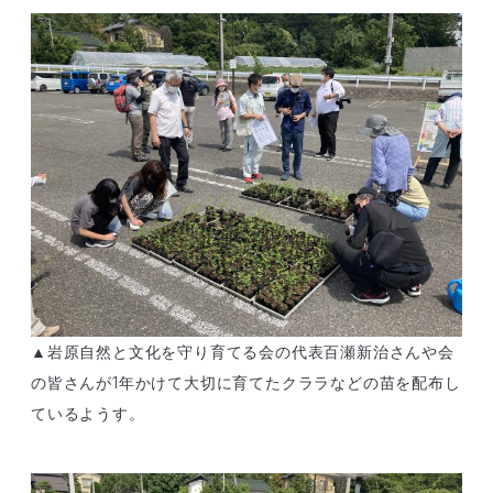
▲岩原自然と文化を守り育てる会の代表百瀬新治さんや会
の皆さんが1年かけて大切に育てたクララなどの苗を配布し
ているようす。