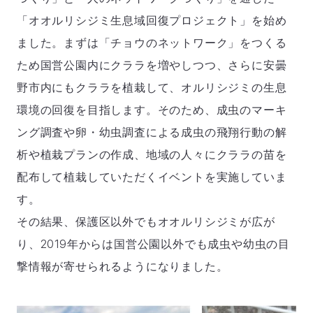
「オオルリシジミ生息域回復プロジェクト」を始め
ました。まずは「チョウのネットワーク」をつくる
ため国営公園内にクララを増やしつつ、さらに安曇
野市内にもクララを植栽して、オルリシジミの生息
環境の回復を目指します。そのため、成虫のマーキ
ング調査や卵・幼虫調査による成虫の飛翔行動の解
析や植栽プランの作成、地域の人々にクララの苗を
配布して植栽していただくイベントを実施していま
す。
その結果、保護区以外でもオオルリシジミが広が
り、2019年からは国営公園以外でも成虫や幼虫の目
撃情報が寄せられるようになりました。