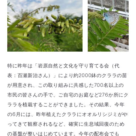
特に昨年は「岩原自然と文化を守り育てる会（代
表：百瀬新治さん）」により約2000鉢のクララの苗
が用意され、この取り組みに共感した700名以上の
市民の皆さんの手で、ご自宅のお庭など276か所にク
ララを植栽することができました。その結果、今年
の6月には、昨年植えたクララにオオルリシジミがや
ってきて観察されるなど、確実に生息域回復のため
の基盤が整いはじめています。今年の配布会でも