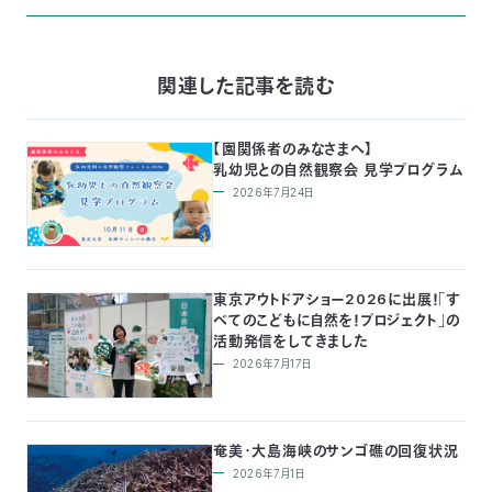
関連した記事を読む
【園関係者のみなさまへ】
乳幼児との自然観察会 見学プログラム
2026年7月24日
東京アウトドアショー2026に出展！「す
べてのこどもに自然を！プロジェクト」の
活動発信をしてきました
2026年7月17日
奄美・大島海峡のサンゴ礁の回復状況
2026年7月1日