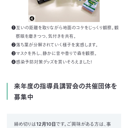
❶互いの距離を取りながら地面のコケをじっくり観察。観
察眼を磨きつつ、気付きを共有。
❷落ち葉が分解されていく様子を実感します。
❸マスクを外し、静かに音や香りで森を観察。
❹感染予防対策グッズを買いそろえました！
来年度の指導員講習会の共催団体を
募集中
締め切りは
12月10日
です。ご興味がある方は、事