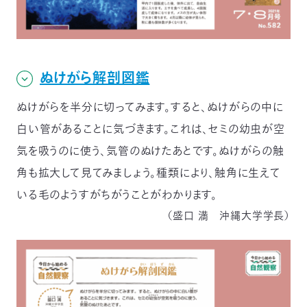
ぬけがら解剖図鑑
ぬけがらを半分に切ってみます。すると、ぬけがらの中に
白い管があることに気づきます。これは、セミの幼虫が空
気を吸うのに使う、気管のぬけたあとです。ぬけがらの触
角も拡大して見てみましょう。種類により、触角に生えて
いる毛のようすがちがうことがわかります。
（盛口 満 沖縄大学学長）