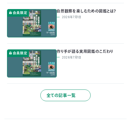
自然観察を楽しむための図鑑とは？
2026年7月1日
作り手が語る実用図鑑のこだわり
2026年7月1日
全ての記事一覧