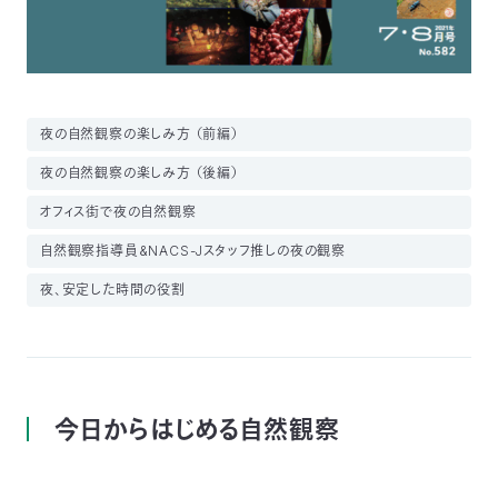
03-
3553-
4101（代
表）
FAX：
03-
夜の自然観察の楽しみ方 （前編）
3553-
夜の自然観察の楽しみ方 （後編）
0139
オフィス街で夜の自然観察
閉じる
自然観察指導員&NACS-Jスタッフ推しの夜の観察
夜、安定した時間の役割
今日からはじめる自然観察