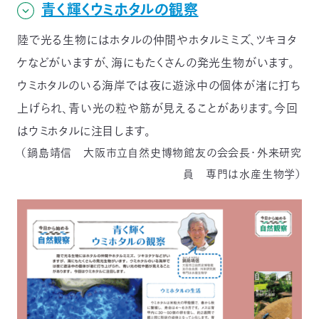
青く輝くウミホタルの観察
陸で光る生物にはホタルの仲間やホタルミミズ、ツキヨタ
ケなどがいますが、海にもたくさんの発光生物がいます。
ウミホタルのいる海岸では夜に遊泳中の個体が渚に打ち
上げられ、青い光の粒や筋が見えることがあります。今回
はウミホタルに注目します。
（鍋島靖信 大阪市立自然史博物館友の会会長・外来研究
員 専門は水産生物学）