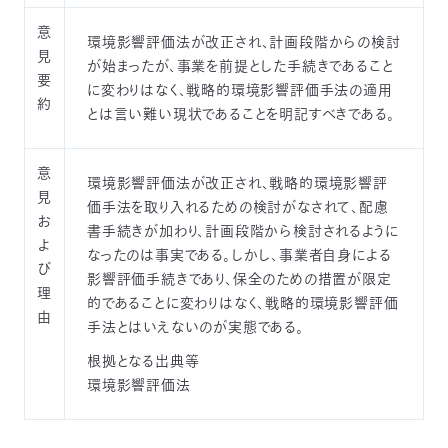
意
環境影響評価法が改正され、計画段階からの検討
見
が始まったが、事業を前提とした手続きであること
要
に変わりはなく、戦略的環境影響評価手法の適用
約
とは言い難い現状であることを明記すべきである。
意
環境影響評価法が改正され、戦略的環境影響評
見
価手法を取り入れるための検討がなされて、配慮
お
書手続きが加わり、計画段階から検討されるように
よ
なったのは事実である。しかし、事業者自身による
び
影響評価手続きであり、保全のための措置が限定
理
的であることに変わりはなく、戦略的環境影響評価
由
手法とはいえないのが実態である。
根拠となる出典等
環境影響評価法