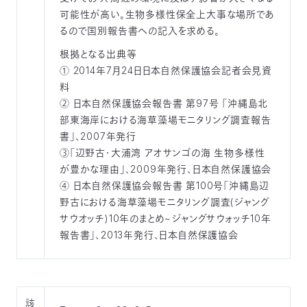
可能性が高い。生物多様性保全上大事な場所であ
るので国別報告書への記入を求める。
根拠となる出典等
① 2014年7月24日日本自然保護協会記者会見資
料
② 日本自然保護協会報告書 第97号 「沖縄島北
部東海岸における海草藻場モニタリング調査報告
書」、2007年発行
③「辺野古・大浦湾 アオサンゴの海 生物多様性
が豊かな理由」、2009年発行、日本自然保護協会
④ 日本自然保護協会報告書 第100号「沖縄島辺
野古における海草藻場モニタリング調査(ジャング
サウオッチ)10年のまとめ~ジャングサウォッチ10年
報告書」、2013年発行、日本自然保護協会
該