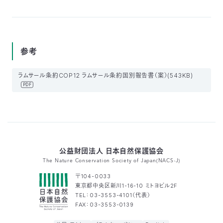
参考
ラムサール条約COP12 ラムサール条約国別報告書（案）(543KB)
PDF
公益財団法人 日本自然保護協会
The Nature Conservation Society of Japan(NACS-J)
〒104-0033
東京都中央区新川1-16-10 ミトヨビル2F
TEL：03-3553-4101（代表）
FAX：03-3553-0139