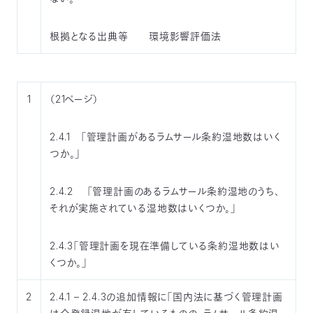
03-
3553-
根拠となる出典等 環境影響評価法
4101（代
表）
FAX：
03-
3553-
1
（21ページ）
0139
2.4.1 「管理計画があるラムサール条約湿地数はいく
閉じる
つか。」
2.4.2 「管理計画のあるラムサール条約湿地のうち、
それが実施されている湿地数はいくつか。」
2.4.3「管理計画を現在準備している条約湿地数はい
くつか。」
2
2.4.1 – 2.4.3の追加情報に「国内法に基づく管理計画