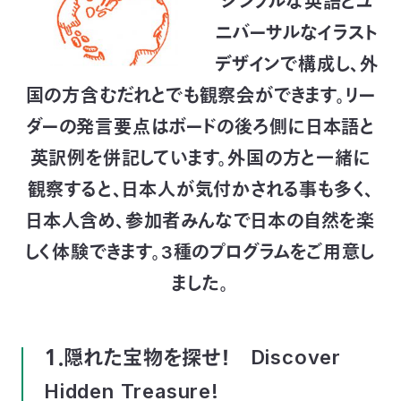
シンプルな英語とユ
ニバーサルなイラスト
デザインで構成し、外
国の方含むだれとでも観察会ができます。リー
ダーの発言要点はボードの後ろ側に日本語と
英訳例を併記しています。外国の方と一緒に
観察すると、日本人が気付かされる事も多く、
日本人含め、参加者みんなで日本の自然を楽
しく体験できます。3種のプログラムをご用意し
ました。
１．隠れた宝物を探せ！ Discover
Hidden Treasure!