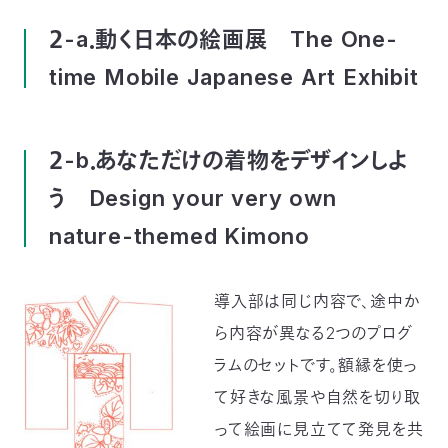
２-a．動く日本の絵画展 The One-
time Mobile Japanese Art Exhibit
２-b．あなただけの着物をデザインしよ
う Design your very own
nature-themed Kimono
導入部は同じ内容で、途中か
ら内容が異なる2つのプログ
ラムのセットです。額縁を使っ
て好きな風景や自然を切り取
って絵画に見立てて発見を共