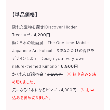
【単品価格】
隠れた宝物を探せ！Discover Hidden
Treasure!：
4,200円
動く日本の絵画展 The One-time Mobile
Japanese Art Exhibit ＆あなただけの着物を
デザインしよう Design your very own
nature-themed Kimono：
6,800円
かくれんぼ観察会 ：
3,200円
※ お申込みを締
め切りました。
気になる!?木になるビンゴ ：
4,900円
※ お申
込みを締め切りました。