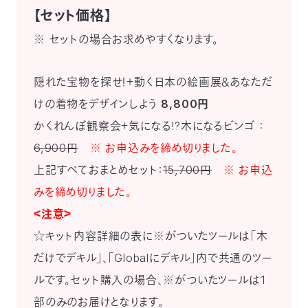
【セット価格】
※ セットの場合お求めやすくなります。
隠れた宝物を探せ！＋動く日本の絵画展＆あなただ
けの着物をデザインしよう
8,800円
かくれんぼ観察会＋気になる!?木になるビンゴ ：
6,900円
※ お申込みを締め切りました。
上記すべておまとめセット：
15,700円
※ お申込
みを締め切りました。
＜注意＞
☆キット内容詳細の表に※がついたツールは「木
だけでデキル」、「Globalにデキル」内で共通のツー
ルです。セット購入の場合、※がついたツールは1
部のみのお届けとなります。