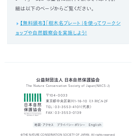
細は以下のページからご覧ください。
【無料頒布】「樹木名プレート」を使ってワークシ
ョップや自然観察会を実施しよう！
公益財団法人 日本自然保護協会
The Nature Conservation Society of Japan(NACS-J)
〒104-0033
東京都中央区新川1-16-10 ミトヨビル2F
TEL：03-3553-4101（代表）
FAX：03-3553-0139
地図・アクセス
プライバシーポリシー
English
©THE NATURE CONSERVATION SOCIETY OF JAPAN, All rights reserved.