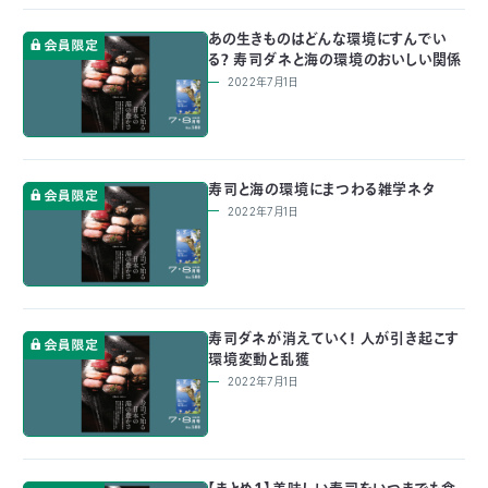
あの生きものはどんな環境にすんでい
る？ 寿司ダネと海の環境のおいしい関係
2022年7月1日
寿司と海の環境にまつわる雑学ネタ
2022年7月1日
寿司ダネが消えていく！ 人が引き起こす
環境変動と乱獲
2022年7月1日
【まとめ１】美味しい寿司をいつまでも食