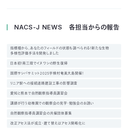
NACS-J NEWS 各担当からの報告
指標種から、あなたのフィールドの状態も調べられる！新たな生物
多様性評価手法を開発しました
日本初！南三陸でイヌワシの野生復帰
国際サシバサミット2025宇検村奄美大島開催！
リニア駅への接続道路建設工事の影響調査
愛知と熊本で自然観察指導員講習会
講師が行う幼稚園での観察会の見学・勉強会のお誘い
自然観察指導員講習会の共催団体募集
改正アセス法が成立・建て替えはアセス簡略化に