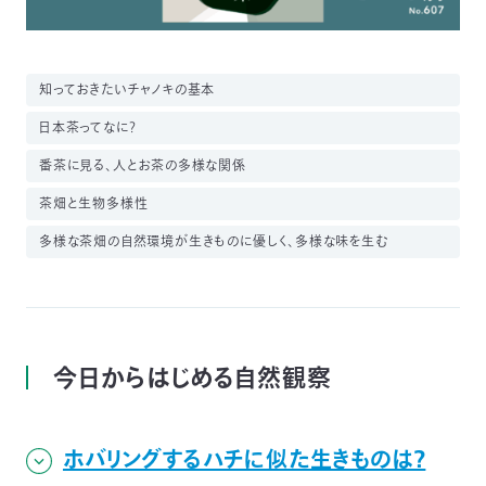
03-
3553-
4101（代
表）
知っておきたいチャノキの基本
FAX：
日本茶ってなに？
03-
3553-
番茶に見る、人とお茶の多様な関係
0139
茶畑と生物多様性
閉じる
多様な茶畑の自然環境が生きものに優しく、多様な味を生む
今日からはじめる自然観察
ホバリングするハチに似た生きものは？