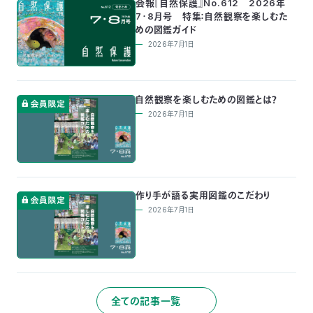
会報『自然保護』No.612 2026年
7・8月号 特集：自然観察を楽しむた
めの図鑑ガイド
2026年7月1日
自然観察を楽しむための図鑑とは？
2026年7月1日
作り手が語る実用図鑑のこだわり
2026年7月1日
全ての記事一覧