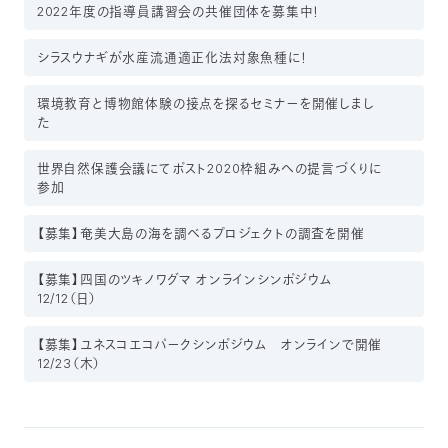
2022年度の指導員講習会の共催団体を募集中！
シラスウナギが水産流通適正化法対象魚種に！
環境教育と博物館体験の接点を探るセミナーを開催しまし
た
世界自然保護会議にてポスト2020枠組みへの提言づくりに
参加
【募集】奄美大島の海を調べるプロジェクトの調査を開催
【募集】四国のツキノワグマ オンラインシンポジウム
12/12（日）
【募集】ユネスコエコパークシンポジウム オンラインで開催
12/23（木）