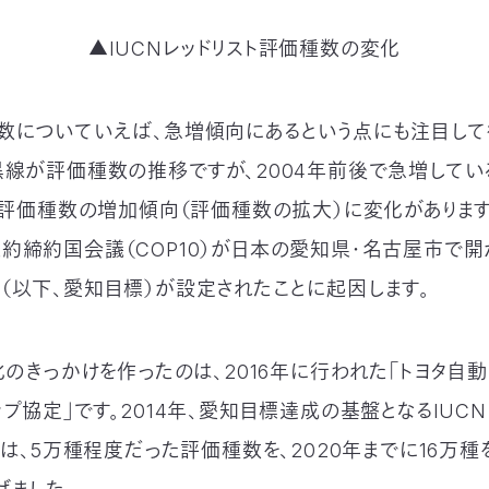
▲IUCNレッドリスト評価種数の変化
数についていえば、急増傾向にあるという点にも注目して
黒線が評価種数の推移ですが、2004年前後で急増している
で評価種数の増加傾向（評価種数の拡大）に変化があります。
約締約国会議（COP10）が日本の愛知県・名古屋市で開
（以下、愛知目標）が設定されたことに起因します。
化のきっかけを作ったのは、2016年に行われた「トヨタ自動
プ協定」です。2014年、愛知目標達成の基盤となるIUCN
Nは、5万種程度だった評価種数を、2020年までに16万