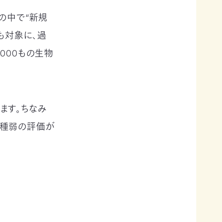
の中で“新規
も対象に、過
000もの生物
ます。ちなみ
00種弱の評価が