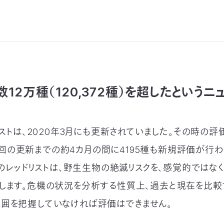
12万種（120,372種）を超したというニ
リストは、2020年3月にも更新されていました。その時の評
種。今回の更新までの約4カ月の間に4195種も新規評価が行
Nのレッドリストは、野生生物の絶滅リスクを、感覚的ではな
します。危機の状況を分析する性質上、過去と現在を比較
囲を把握していなければ評価はできません。