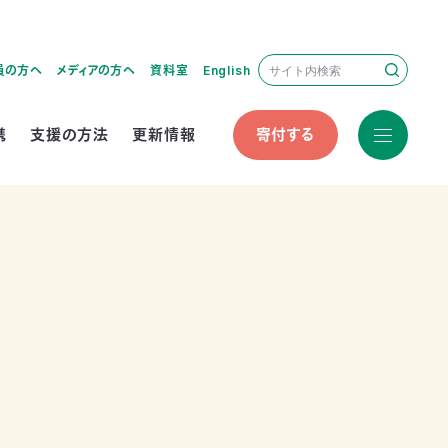
員の方へ
メディアの方へ
資料室
English
携
支援の方法
更新情報
寄付する