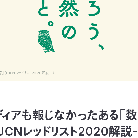
（IUCNレッドリスト2020解説-3）
ディアも報じなかったある「数
IUCNレッドリスト2020解説-