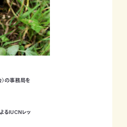
会）の事務局を
るIUCNレッ