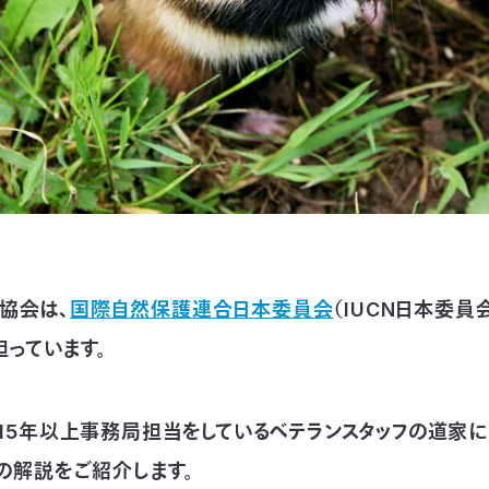
協会は、
国際自然保護連合日本委員会
（IUCN日本委員
担っています。
、15年以上事務局担当をしているベテランスタッフの道家によ
0の解説をご紹介します。