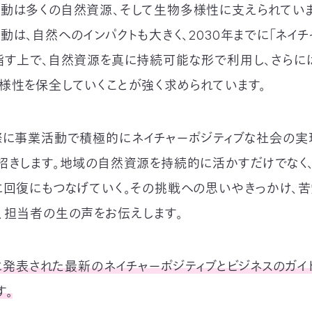
動は多くの自然資源、そして生物多様性に支えられていま
動は、自然へのインパクトも大きく、2030年までに「ネイチ
指す上で、自然資源を真に持続可能な形で利用し、さらに
様性を保全していくことが強く求められています。
際に事業活動で積極的にネイチャーポジティブな社会の実
招きします。地域の自然資源を持続的に活かすだけでなく
に回復にもつなげていく。その挑戦への思いやきっかけ、苦
、担当者の生の声をお伝えします。
1月に発表された最新のネイチャーポジティブとビジネスのガイ
す。