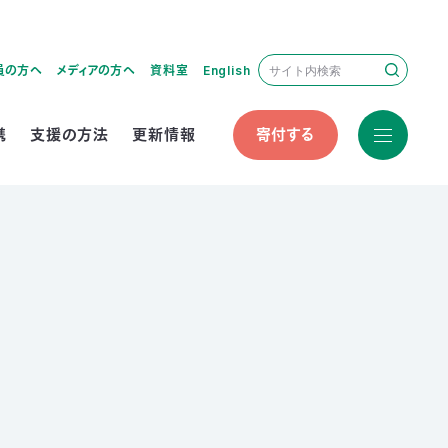
員の方へ
メディアの方へ
資料室
English
携
支援の方法
更新情報
寄付する