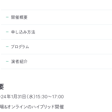
開催概要
申し込み方法
プログラム
演者紹介
要
024年1月31日（水）15:30～17:00
場&オンラインのハイブリッド開催