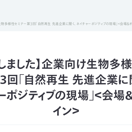
生物多様性セミナー第３回「自然再生 先進企業に聞く、ネイチャーポジティブの現場」＜会場＆オ
しました】企業向け生物多
３回「自然再生 先進企業に
ーポジティブの現場」＜会場
イン＞