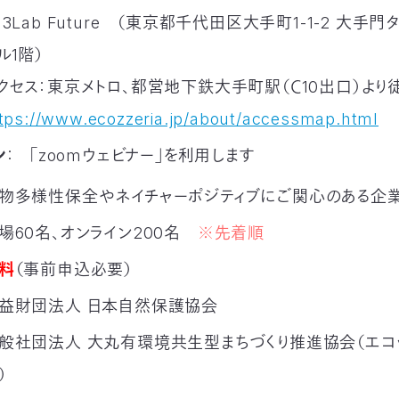
×3Lab Future （東京都千代田区大手町1-1-2 大手門
ル1階）
クセス：東京メトロ、都営地下鉄大手町駅（Ｃ10出口）より
tps://www.ecozzeria.jp/about/accessmap.html
ン
：
「zoomウェビナー」を利用します
物多様性保全やネイチャーポジティブにご関心のある企
場60名、オンライン200名
※先着順
料
（事前申込必要）
益財団法人 日本自然保護協会
般社団法人 大丸有環境共生型まちづくり推進協会（エコ
）