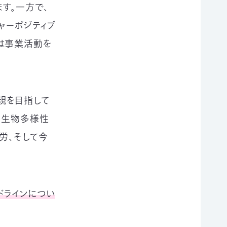
す。一方で、
ャーポジティブ
は事業活動を
現を目指して
、生物多様性
労、そして今
ドラインについ