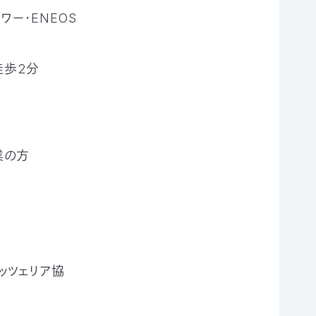
タワー・ENEOS
徒歩2分
業の方
ッツェリア協