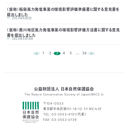
03-
（仮称）稲庭風力発電事業の環境影響評価準備書に関する意見書を
3553-
提出しました
4101（代
2023年6月2日
表）
FAX：
（仮称）薮川地区風力発電事業の環境影響評価方法書に関する意見
03-
書を提出しました
2023年5月16日
3553-
0139
1
2
3
4
5
…
36
閉じる
公益財団法人 日本自然保護協会
The Nature Conservation Society of Japan(NACS-J)
〒104-0033
東京都中央区新川1-16-10 ミトヨビル2F
TEL：03-3553-4101（代表）
FAX：03-3553-0139