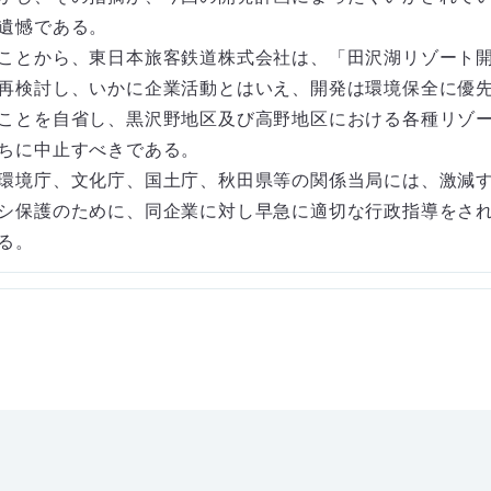
遺憾である。
ことから、東日本旅客鉄道株式会社は、「田沢湖リゾート
再検討し、いかに企業活動とはいえ、開発は環境保全に優
ことを自省し、黒沢野地区及び高野地区における各種リゾ
ちに中止すべきである。
環境庁、文化庁、国土庁、秋田県等の関係当局には、激減
シ保護のために、同企業に対し早急に適切な行政指導をさ
る。