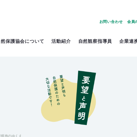
お問い合わせ
会員
自然保護協会について
活動紹介
自然観察指導員
企業連
繁殖地のゆくえ