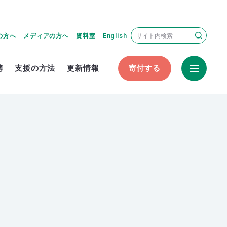
の方へ
メディアの方へ
資料室
English
携
支援の方法
更新情報
寄付する