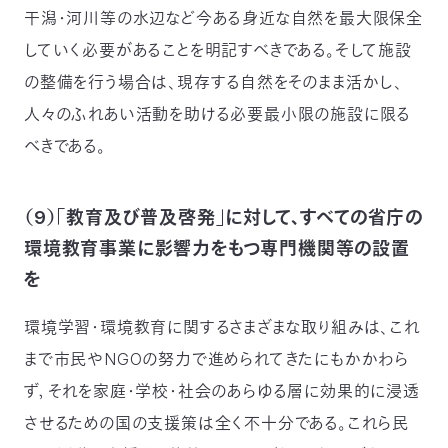
干潟・河川等の水辺など今ある身近な自然を最大限保全
していく必要があることを明記すべきである。そして施設
の整備を行う場合は、現存する自然をそのまま活かし、
人々のふれあい活動を助ける必要最小限の施設に限る
べきである。
（9）「教育及び普及啓発」に対して、すべての省庁の
環境教育事業に影響力をもつ専門機関等の設置
を
環境学習・環境教育に関するさまざまな取り組みは、これ
まで市民やNGOの努力で進められてきたにもかかわら
ず，それを家庭・学校・社会のあらゆる層に効果的に浸透
させるための国の支援策は全く不十分である。これら民