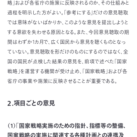
略」および各省庁の施策に反映されるのか、その仕組みと
過程を明示した方がよい。「参考にする」だけの意見聴取
では意味がないばかりか、このような意見を提出しようと
する意欲を失わせる原因となる。また、今回意見聴取の期
間はわずか1カ月で、広く国民から意見を聴くものとなっ
ていない。意見聴取を形だけのものにするのではなく、全
国の国民が点検した結果の意見を、前項で述べた「国家
戦略」を運営する機関が受け止め、「国家戦略」および各
省庁の事業や施策に反映させることが重要である。
２．項目ごとの意見
（1）「国家戦略実施のための指針、指標等の整備、
国家戦略の実施に関連する各種計画との連携及