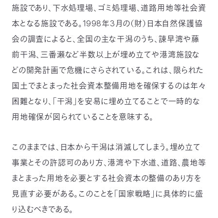
施設であり、下水処理場、ゴミ処理場、道路用地等社会資
本となる施設である。1998年3月の（財）日本自然保護協
会の調査によると、全国の主な干潟のうち、諫早湾や藤
前干潟、三番瀬など半数以上が埋め立てや港湾施設な
どの開発計画で危機にさらされている。これは、限られた
国土でまとまった社会資本整備用地を確保するのは年々
困難となり、「干潟」を安易に埋め立てることで一時的な
用地確保が図られていることを意味する。
このままでは、日本から干潟は消滅してしまう。埋め立て
事業とその許認可のあり方、港湾や下水道、道路、農地等
まとまった用地を必要とする社会資本の整備のあり方を
見直す必要がある。このことを「国家戦略」に具体的に盛
り込むべきである。