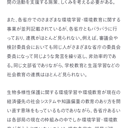
間の活動を支援する施策、しくみを考える必要がある。
また、各省庁でのさまざまな環境学習・環境教育に関する
事業が並列記載されているが、各省庁ともバラバラに行
っており，連携がほとんど見られない。例えば，審議会や
検討委員会においても同じ人がさまざまな省庁の委員会
委員になって同じような発言を繰り返し，非効率的であ
る。同じ文部省でありながら，学校教育と生涯学習などの
社会教育の連携はほとんど見られない。
生物多様性保護に関する環境学習や環境教育が現在の
経済優先の社会システムや知識偏重の教育のあり方を問
い直す意味をもっているものでありながら，各省庁あるい
は各部局の現在の枠組みの中でしか環境学習・環境教