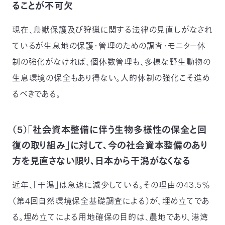
ることが不可欠
現在、鳥獣保護及び狩猟に関する法律の見直しがなされ
ているが生息地の保護・管理のための調査・モニター体
制の強化がなければ、個体数管理も、多様な野生動物の
生息環境の保全もあり得ない。人的体制の強化こそ進め
るべきである。
（5）「社会資本整備に伴う生物多様性の保全と回
復の取り組み」に対して、今の社会資本整備のあり
方を見直さない限り、日本から干潟がなくなる
近年、「干潟」は急速に減少している。その理由の43.5％
（第４回自然環境保全基礎調査による）が、埋め立てであ
る。埋め立てによる用地確保の目的は、農地であり、港湾