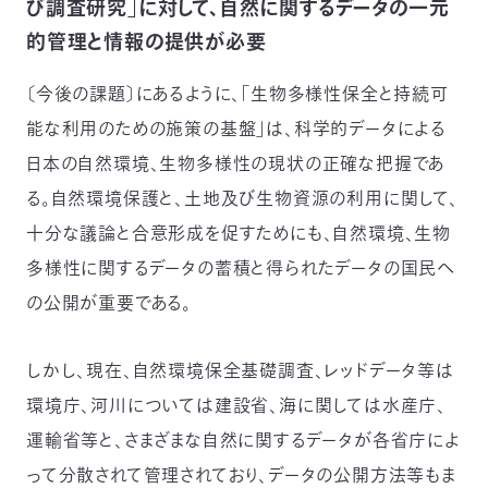
び調査研究」に対して、自然に関するデータの一元
的管理と情報の提供が必要
〔今後の課題〕にあるように、「生物多様性保全と持続可
能な利用のための施策の基盤」は、科学的データによる
日本の自然環境、生物多様性の現状の正確な把握であ
る。自然環境保護と、土地及び生物資源の利用に関して、
十分な議論と合意形成を促すためにも、自然環境、生物
多様性に関するデータの蓄積と得られたデータの国民へ
の公開が重要である。
しかし、現在、自然環境保全基礎調査、レッドデータ等は
環境庁、河川については建設省、海に関しては水産庁、
運輸省等と、さまざまな自然に関するデータが各省庁によ
って分散されて管理されており、データの公開方法等もま