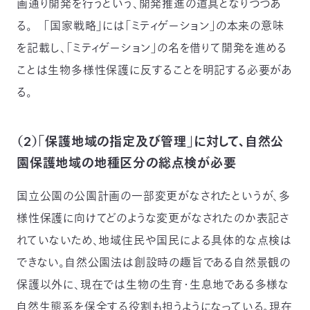
画通り開発を行うという、開発推進の道具となりつつあ
る。 「国家戦略」には「ミティゲーション」の本来の意味
を記載し、「ミティゲーション」の名を借りて開発を進める
ことは生物多様性保護に反することを明記する必要があ
る。
（2）「保護地域の指定及び管理」に対して、自然公
園保護地域の地種区分の総点検が必要
国立公園の公園計画の一部変更がなされたというが、多
様性保護に向けてどのような変更がなされたのか表記さ
れていないため、地域住民や国民による具体的な点検は
できない。自然公園法は創設時の趣旨である自然景観の
保護以外に、現在では生物の生育・生息地である多様な
自然生態系を保全する役割も担うようになっている。現在