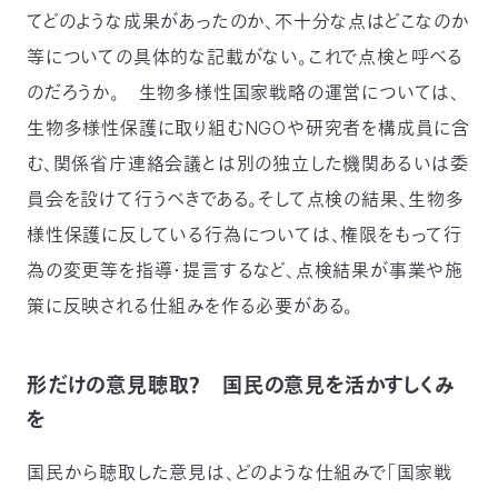
てどのような成果があったのか、不十分な点はどこなのか
等についての具体的な記載がない。これで点検と呼べる
のだろうか。 生物多様性国家戦略の運営については、
生物多様性保護に取り組むNGOや研究者を構成員に含
む、関係省庁連絡会議とは別の独立した機関あるいは委
員会を設けて行うべきである。そして点検の結果、生物多
様性保護に反している行為については、権限をもって行
為の変更等を指導・提言するなど、点検結果が事業や施
策に反映される仕組みを作る必要がある。
形だけの意見聴取？ 国民の意見を活かすしくみ
を
国民から聴取した意見は、どのような仕組みで「国家戦