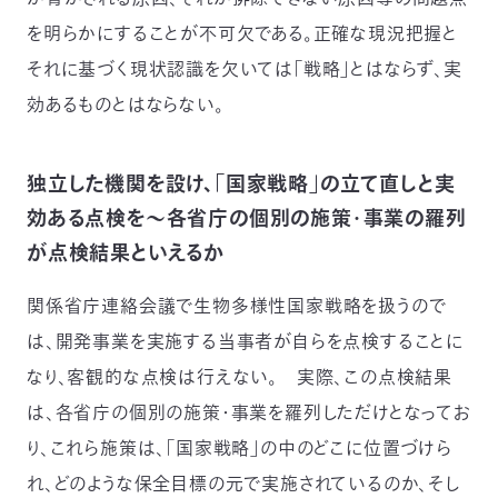
を明らかにすることが不可欠である。正確な現況把握と
それに基づく現状認識を欠いては「戦略」とはならず、実
効あるものとはならない。
独立した機関を設け、「国家戦略」の立て直しと実
効ある点検を～各省庁の個別の施策・事業の羅列
が点検結果といえるか
関係省庁連絡会議で生物多様性国家戦略を扱うので
は、開発事業を実施する当事者が自らを点検することに
なり、客観的な点検は行えない。 実際、この点検結果
は、各省庁の個別の施策・事業を羅列しただけとなってお
り、これら施策は、「国家戦略」の中のどこに位置づけら
れ、どのような保全目標の元で実施されているのか、そし