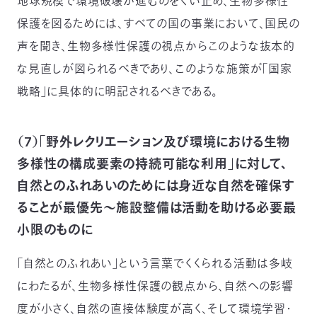
地球規模で環境破壊が進むのをくい止め、生物多様性
保護を図るためには、すべての国の事業において、国民の
声を聞き、生物多様性保護の視点からこのような抜本的
な見直しが図られるべきであり、このような施策が「国家
戦略」に具体的に明記されるべきである。
（7）「野外レクリエーション及び環境における生物
多様性の構成要素の持続可能な利用」に対して、
自然とのふれあいのためには身近な自然を確保す
ることが最優先～施設整備は活動を助ける必要最
小限のものに
「自然とのふれあい」という言葉でくくられる活動は多岐
にわたるが、生物多様性保護の観点から、自然への影響
度が小さく、自然の直接体験度が高く、そして環境学習・