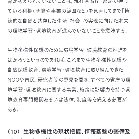
育が考えられていないことは，現在各省庁・部局が持っ
ている利権（予算や事業の範囲など）を見直してまで「持
続的な自然と共存した生活，社会」の実現に向けた本来
の環境学習・環境教育が進んでいないことを意味する。
生物多様性保護のために環境学習・環境教育の推進を
はかろうというのであれば、これまで生物多様性保護や
自然保護教育、環境学習・環境教育に取り組んできた
NGOや市民、研究者等の意見を聞き、すべての省庁の環
境学習・環境教育に関する事業、施策に影響力を持つ環
境教育専門機関あるいは法律，制度等を備える必要が
ある。
（10）「生物多様性の現状把握、情報基盤の整備及