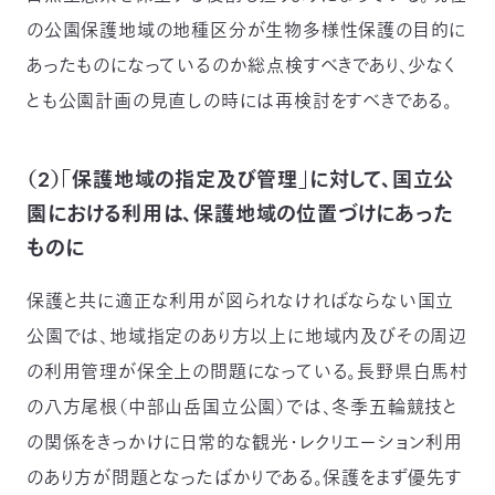
の公園保護地域の地種区分が生物多様性保護の目的に
あったものになっているのか総点検すべきであり、少なく
とも公園計画の見直しの時には再検討をすべきである。
（2）「保護地域の指定及び管理」に対して、国立公
園における利用は、保護地域の位置づけにあった
ものに
保護と共に適正な利用が図られなければならない国立
公園では、地域指定のあり方以上に地域内及びその周辺
の利用管理が保全上の問題になっている。長野県白馬村
の八方尾根（中部山岳国立公園）では、冬季五輪競技と
の関係をきっかけに日常的な観光・レクリエーション利用
のあり方が問題となったばかりである。保護をまず優先す