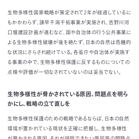
生物多様性国家戦略が策定されて2年が経過しているに
もかかわらず、諫早干潟干拓事業が実施され、吉野川河
口堰建設計画が進むなど、国や自治体の行う公共事業に
よる生物多様性破壊が後を絶たず、日本の自然は危機的
な状況にさらされ続けている。各省庁や自治体が実施す
る事業の中で、生物多様性保護に反するものについての
点検や評価が一切なされていないのは妥当でない。
生物多様性が脅かされている原因、問題点を明ら
かにし、戦略の立て直しを
生物多様性保護のための戦略であるならば、日本の自然
環境が置かれている現状を正確に把握し、生物多様性
が脅かされる原因、それが排除できない原因等の問題点