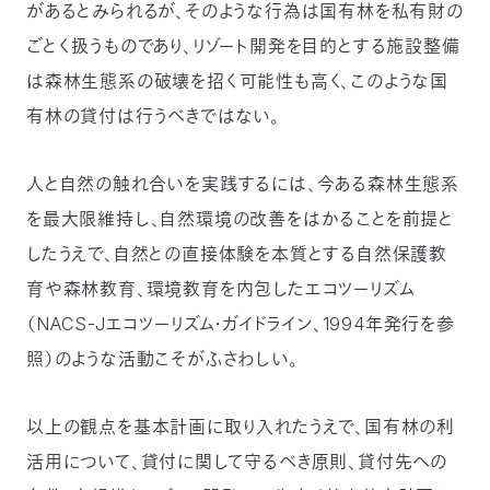
があるとみられるが、そのような行為は国有林を私有財の
ごとく扱うものであり、リゾート開発を目的とする施設整備
は森林生態系の破壊を招く可能性も高く、このような国
有林の貸付は行うべきではない。
人と自然の触れ合いを実践するには、今ある森林生態系
を最大限維持し、自然環境の改善をはかることを前提と
したうえで、自然との直接体験を本質とする自然保護教
育や森林教育、環境教育を内包したエコツーリズム
（NACS-Jエコツーリズム・ガイドライン、1994年発行を参
照）のような活動こそがふさわしい。
以上の観点を基本計画に取り入れたうえで、国有林の利
活用について、貸付に関して守るべき原則、貸付先への