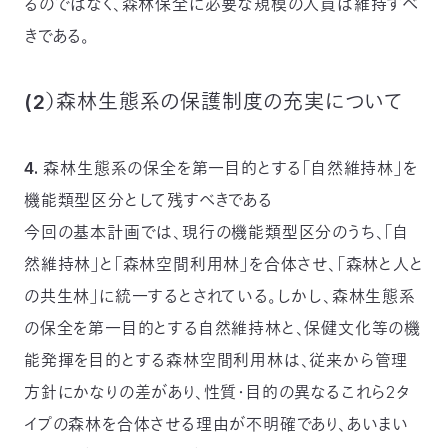
るのではなく、森林保全に必要な規模の人員は維持すべ
きである。
(2）森林生態系の保護制度の充実について
4. 森林生態系の保全を第一目的とする「自然維持林」を
機能類型区分として残すべきである
今回の基本計画では、現行の機能類型区分のうち、「自
然維持林」と「森林空間利用林」を合体させ、「森林と人と
の共生林」に統一するとされている。しかし、森林生態系
の保全を第一目的とする自然維持林と、保健文化等の機
能発揮を目的とする森林空間利用林は、従来から管理
方針にかなりの差があり、性質・目的の異なるこれら2タ
イプの森林を合体させる理由が不明確であり、あいまい