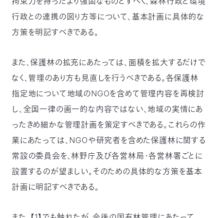
拘束力を持ったより強固なものとすべく、森林行政と環境
行政との連携の図り方等について、基本計画に具体的な
方策を明記すべきである。
また、保護林の拡充にあたっては、面積を拡大するだけで
なく、管理のあり方も見直しを行うべきである。各保護林
指定地について地域のNGOを含めて管理内容を再検討
し、全国一律の画一的な内容ではない、地域の実情にあ
ったきめ細かな管理計画を策定すべきである。これらの作
業にあたっては、NGOや研究者を含めた保護林に関する
常設の委員会を、林野庁及び各営林局・各営林署ごとに
設置するのが望ましい。そのための具体的な方策を基本
計画に明記すべきである。
また、【1】でも触れたが、今後の国有林管理にあたって