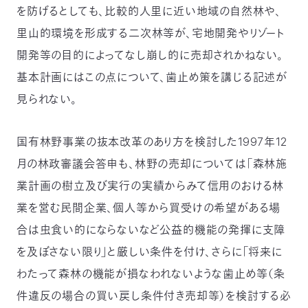
を防げるとしても、比較的人里に近い地域の自然林や、
里山的環境を形成する二次林等が、宅地開発やリゾート
開発等の目的によってなし崩し的に売却されかねない。
基本計画にはこの点について、歯止め策を講じる記述が
見られない。
国有林野事業の抜本改革のあり方を検討した1997年12
月の林政審議会答申も、林野の売却については「森林施
業計画の樹立及び実行の実績からみて信用のおける林
業を営む民間企業、個人等から買受けの希望がある場
合は虫食い的にならないなど公益的機能の発揮に支障
を及ぼさない限り」と厳しい条件を付け、さらに「将来に
わたって森林の機能が損なわれないような歯止め等（条
件違反の場合の買い戻し条件付き売却等）を検討する必