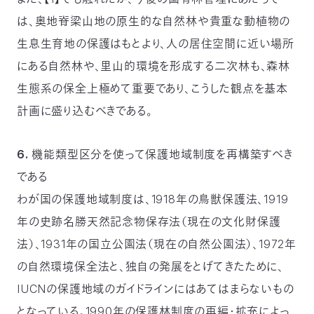
は、奥地脊梁山地の原生的な自然林や貴重な動植物の
生息生育地の保護はもとより、人の居住空間に近い場所
にある自然林や、里山的環境を形成する二次林も、森林
生態系の保全上極めて重要であり、こうした観点を基本
計画に盛り込むべきである。
6. 機能類型区分を使って保護地域制度を再構築すべき
である
わが国の保護地域制度は、1918年の鳥獣保護法、1919
年の史跡名勝天然記念物保存法（現在の文化財保護
法）、1931年の国立公園法（現在の自然公園法）、1972年
の自然環境保全法と、独自の発展をとげてきたために、
IUCNの保護地域のガイドラインにはあてはまらないもの
となっている。1990年の保護林制度の再編・拡充によっ