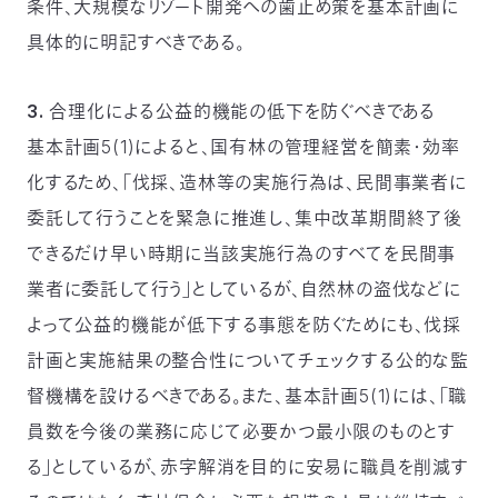
条件、大規模なリゾート開発への歯止め策を基本計画に
具体的に明記すべきである。
3. 合理化による公益的機能の低下を防ぐべきである
基本計画5(1)によると、国有林の管理経営を簡素・効率
化するため、「伐採、造林等の実施行為は、民間事業者に
委託して行うことを緊急に推進し、集中改革期間終了後
できるだけ早い時期に当該実施行為のすべてを民間事
業者に委託して行う」としているが、自然林の盗伐などに
よって公益的機能が低下する事態を防ぐためにも、伐採
計画と実施結果の整合性についてチェックする公的な監
督機構を設けるべきである。また、基本計画5(1)には、「職
員数を今後の業務に応じて必要かつ最小限のものとす
る」としているが、赤字解消を目的に安易に職員を削減す