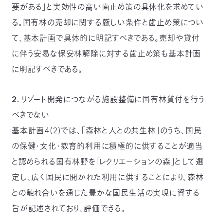
要がある」と実効性の高い歯止め策の具体化を求めてい
る。国有林の売却に関する厳しい条件と歯止め策につい
て、基本計画で具体的に明記すべきである。売却や貸付
に伴う安易な保安林解除に対する歯止め策も基本計画
に明記すべきである。
2. リゾート開発につながる施設整備に国有林貸付を行う
べきでない
基本計画4(2)では、「森林と人との共生林」のうち、国民
の保健・文化・教育的利用に積極的に供することが適当
と認められる国有林野を「レクリエーションの森」として選
定し、広く国民に開かれた利用に供することにより、森林
との触れ合いを通じた豊かな国民生活の実現に資する
旨が記述されており、評価できる。