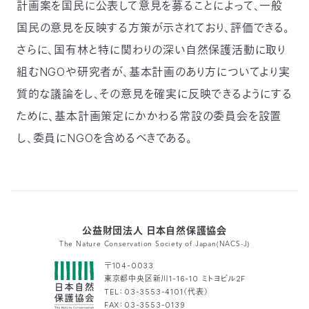
計画案を国民に公表して意見を募ることによって、一般
国民の意見を反映する方策が示されており、評価できる。
さらに、国有林と特に関わりの深い自然保護活動に取り
組むNGOや研究者が、基本計画のあり方についてより実
質的な議論をし、その意見を確実に反映できるようにする
ために、基本計画策定にかかわる常設の委員会を設置
し、委員にNGOを含めるべきである。
公益財団法人 日本自然保護協会
The Nature Conservation Society of Japan(NACS-J)
〒104-0033
東京都中央区新川1-16-10 ミトヨビル2F
TEL：03-3553-4101（代表）
FAX：03-3553-0139