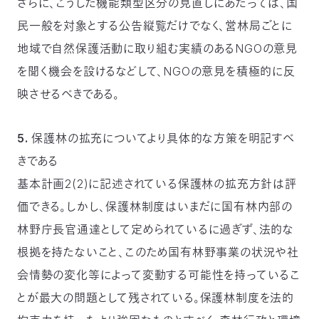
さらに、こうした機能類型区分の見直しにあたっては、国
民一般を対象とする公告縦覧だけでなく、営林局ごとに
地域で自然保護活動に取り組む実績のあるNGOの意見
を聞く機会を設けるなどして、NGOの意見を積極的に反
映させるべきである。
5. 保護林の拡充についてより具体的な方策を明記すべ
きである
基本計画2(2)に記述されている保護林の拡充方針は評
価できる。しかし、保護林制度はいまだに国有林内部の
林野庁長官通達として定められているに過ぎず、法的な
根拠を持たないこと、このため国有林野事業の状況や社
会情勢の変化等によって変動する可能性を持っているこ
とが最大の問題として残されている。保護林制度を法的