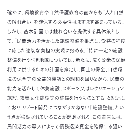
確かに、環境教育や自然保護教育の面からも「人と自然
の触れ合い」を確保する必要性はますます高まっている。
しかし、基本計画では触れ合いを提供する具体策とし
て、「民間活力を活かした施設整備を推進し、受益の程度
に応じた適切な負担の実現に努める」「特に一定の施設
整備を行うべき地域については、新たに、広く公衆の保健
利用に供するための計画を策定し、国土の保全、自然環
境の保全等の公益的機能との調和を図りながら、民間の
能力を活かして休養施設、スポーツ又はレクリエーション
施設、教養文化施設等の整備を行うものとする」と記述し
ており、リゾート開発につながりかねない「施設整備」とい
う点が強調されていることが懸念される。この背景には、
民間活力の導入によって債務返済資金を確保する狙い