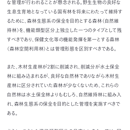
な管理が行われることが懸念される。野生生物の良好な
生息生育地となっている国有林を将来にわたって維持す
るために、森林生態系の保全を目的とする森林（自然維
持林）を、機能類型区分上独立した一つのタイプとして残
すべきであり、保健文化等の機能発揮を第一とする森林
（森林空間利用林）とは管理形態を区別すべきである。
また、木材生産林が2割に削減され、削減分が水土保全
林に組み込まれるが、良好な自然林でありながら木材生
産林に区分されていた森林が少なくないため、これらの
自然林は水土保全林よりもむしろ、自然維持林に組み入
れ、森林生態系の保全を目的とした管理を実施すべきで
ある。