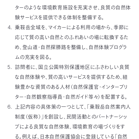
ターのような環境教育施設を充実させ、良質の自然体
験サービスを提供できる体制を整備する。
乗鞍岳全域を、マイカーによる利用の場から、季節に
応じて質の高い自然とのふれあいの場に転換するた
め、登山道・自然探勝路を整備し、自然体験プログラ
ムの充実を図る。
訪問者に、国立公園特別保護地区にふさわしい良質
な自然体験や、質の高いサービスを提供するため、経
験豊かな資質のある人材（自然保護官・インタープリ
ター・自然観察指導員・自然ガイド等々）を配置する。
上記内容の具体策の一つとして、「乗鞍岳自然案内人
制度（仮称）」を創設し、民間活動とのパートナーシッ
プによる良質な自然体験、環境教育の場づくりをす
る。例えば、日本自然保護協会に登録している「自然