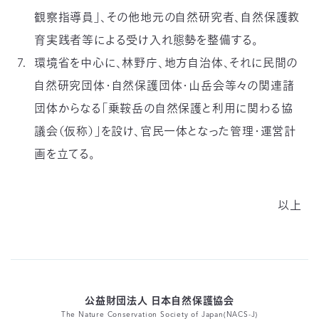
観察指導員」、その他地元の自然研究者、自然保護教
育実践者等による受け入れ態勢を整備する。
環境省を中心に、林野庁、地方自治体、それに民間の
自然研究団体・自然保護団体・山岳会等々の関連諸
団体からなる「乗鞍岳の自然保護と利用に関わる協
議会（仮称）」を設け、官民一体となった管理・運営計
画を立てる。
以上
公益財団法人 日本自然保護協会
The Nature Conservation Society of Japan(NACS-J)