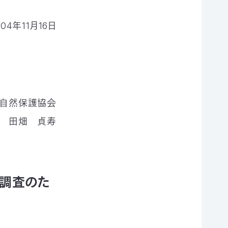
004年11月16日
本自然保護協会
 田畑 貞寿
調査のた