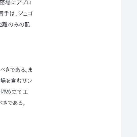
草藻場にアプロ
着手は、ジュゴ
距離のみの配
べきである。ま
藻場を含むサン
に埋め立て工
きである。