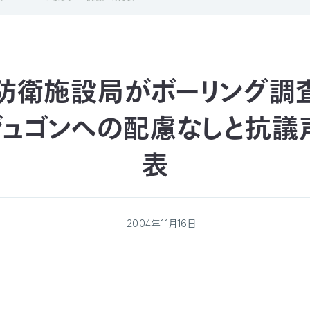
防衛施設局がボーリング調
 ジュゴンへの配慮なしと抗議
表
2004年11月16日