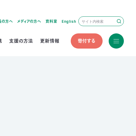
員の方へ
メディアの方へ
資料室
English
携
支援の方法
更新情報
寄付する