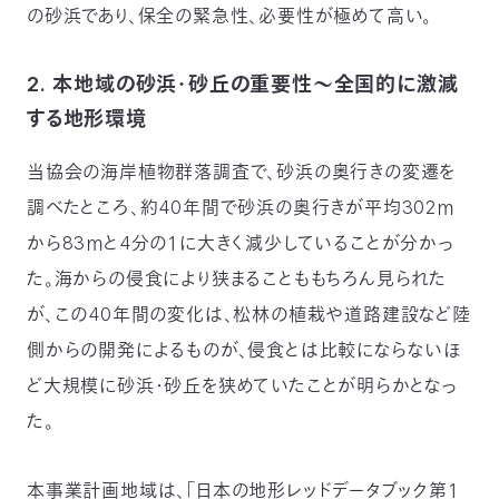
の砂浜であり、保全の緊急性、必要性が極めて高い。
2. 本地域の砂浜・砂丘の重要性～全国的に激減
する地形環境
当協会の海岸植物群落調査で、砂浜の奥行きの変遷を
調べたところ、約40年間で砂浜の奥行きが平均302ｍ
から83ｍと4分の１に大きく減少していることが分かっ
た。海からの侵食により狭まることももちろん見られた
が、この40年間の変化は、松林の植栽や道路建設など陸
側からの開発によるものが、侵食とは比較にならないほ
ど大規模に砂浜・砂丘を狭めていたことが明らかとなっ
た。
本事業計画地域は、「日本の地形レッドデータブック第１