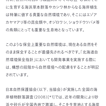
に生育する海浜草本群落やカシワ林からなる海岸植生
は特筆に値する貴重な自然環境であり、そこにはエゾア
カヤマアリ等の昆虫類や、オジロワシ、ショウドウツバメ等
の鳥類にとっても重要な生息地となっています。
このような保全上重要な自然環境は、現在ある自然をそ
のまま保全することが最優先されるべきです。「北海道自
然環境保全指針」においても開発事業を実施する際に
は、構想の段階から自然環境への配慮をすることが明記
されています。
日本自然保護協会（以下、当協会）が実施した全国の海
岸植物群落調査（2008）[*1]では、近年の開発により砂
浜や砂丘が全国各地で激減し、そこを生育地とする海岸