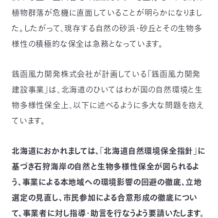
植物群落が危機に直面していることが明らかになりまし
た。したがって、現存する自然の砂浜・砂丘とその生物多
様性の積極的な保全は急務となっています。
銭函風力開発株式会社が計画している「銭函風力開発
建設事業」は、北海道のひいてはわが国の自然環境と生
物多様性保全上、以下に述べるように多大な問題を抱え
ています。
北海道におかれましては、「北海道自然環境保全指針」に
基づき石狩海岸の自然と生物多様性保全が図られるよ
う、事業による本地域への環境影響の回避の徹底、立地
選定の見直し、市民参加による合意形成の徹底につい
て、事業者に対し指導・助言を行なうよう要請いたします。