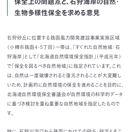
保全上の問題点と、石狩海岸の自然・
生物多様性保全を求める意見
石狩砂丘に位置する銭函風力開発建設事業実施区域
（小樽市銭函4・5丁目）一帯は、「すぐれた自然地域：石
狩海岸」として「北海道自然環境保全指針」（平成元年）
で「保全を図るべき自然地域」に指定されています。これ
は、自然は一度破壊されると復元されることが大変難し
いため、計画的に自然環境の保全を進めることを目的に、
北海道自然環境保全審議会が自然環境の科学的データ
に基づき検討を重ね重要な自然地域を指定したもので
す。
特に、石狩川河口から銭函にかけての砂丘・砂浜とそこ