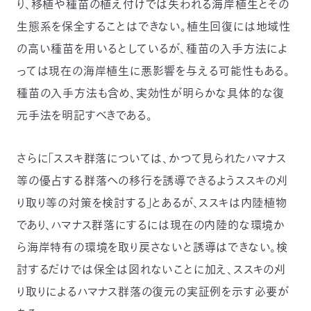
り、移植や種苗の植え付けでは失われる海岸植生とその
生態系を保全することはできない。植生回復には地域性
の高い種苗を用いるとしているが、種苗の入手方法によ
っては現在の海岸植生に悪影響を与える可能性もある。
種苗の入手方法も含め、実効性が明らかな具体的な復
元手法を明記すべきである。
さらに「ススキ群落については、かつて見られたハマナス
等の優占する群落への移行を誘導できるようススキの刈
り取り等の対策を検討する」とあるが、ススキは内陸植物
であり、ハマナス群落にするには現在の内陸的な環境か
ら海岸特有の環境を取り戻さないと誘導はできない。検
討するだけでは保全は図れないことに加え、ススキの刈
り取りによるハマナス群落の復元の実証例を示す必要が