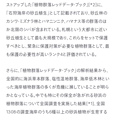
ストアップした「植物群落レッドデータ・ブック」[*2]に、
「石狩海岸の砂丘植生」として記載されており、砂丘林の
カシワ・ミズナラ林とハマニンニク、ハマナス等の群落のほ
か北限のシバが含まれている。札幌という大都市に近い
砂丘植生として最も大規模であり、これらをセットで保護
すべきとし、緊急に保護対策が必要な植物群落として、最
も保護の必要性が高いランク4と評価されている。
さらに、「植物群落レッドデータ・ブック」の解析結果から、
全国的に海浜草本群落、塩性湿地群落、海岸低木林とい
った海岸植物群落の多くが危機に瀕していることが明ら
かとなっている。中でも特にその保全が急がれる砂浜の
植物群落について全国調査を実施した結果[*1]、全国
1308の調査海岸のうち6種以上の砂浜植物が生育する