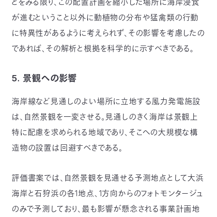
どをみる限り、この配置計画を縮小した場所に海岸浸食
が進むということ以外に動植物の分布や猛禽類の行動
に特異性があるように考えられず、その影響を考慮したの
であれば、その解析と根拠を科学的に示すべきである。
5. 景観への影響
海岸線など見通しのよい場所に立地する風力発電施設
は、自然景観を一変させる。見通しのきく海岸は景観上
特に配慮を求められる地域であり、そこへの大規模な構
造物の設置は回避すべきである。
評価書案では、自然景観を見通せる予測地点として大浜
海岸と石狩浜の各1地点、1方向からのフォトモンタージュ
のみで予測しており、最も影響が懸念される事業計画地