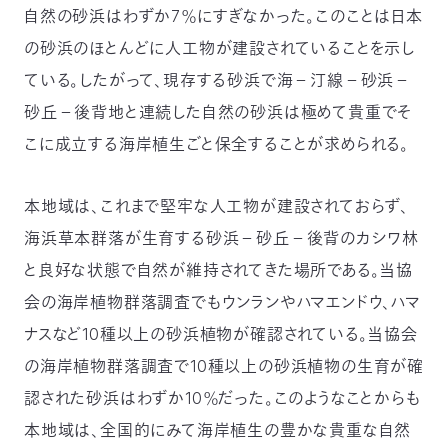
自然の砂浜はわずか7％にすぎなかった。このことは日本
の砂浜のほとんどに人工物が建設されていることを示し
ている。したがって、現存する砂浜で海－汀線－砂浜－
砂丘－後背地と連続した自然の砂浜は極めて貴重でそ
こに成立する海岸植生ごと保全することが求められる。
本地域は、これまで堅牢な人工物が建設されておらず、
海浜草本群落が生育する砂浜－砂丘－後背のカシワ林
と良好な状態で自然が維持されてきた場所である。当協
会の海岸植物群落調査でもウンランやハマエンドウ、ハマ
ナスなど10種以上の砂浜植物が確認されている。当協会
の海岸植物群落調査で10種以上の砂浜植物の生育が確
認された砂浜はわずか10％だった。このようなことからも
本地域は、全国的にみて海岸植生の豊かな貴重な自然