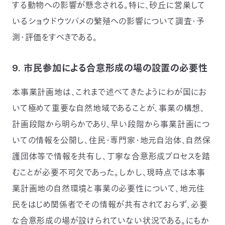
する動物への影響が懸念される。特に、砂丘に営巣して
いるショウドウツバメの繁殖への影響について調査・予
測・評価をすべきである。
9. 市民参加による合意形成の場の設置の必要性
本事業計画地は、これまで述べてきたようにわが国にお
いて極めて重要な自然地域であることが、事業の構想、
計画段階から明らかであり、早い段階から事業計画につ
いての情報を公開し、住民・専門家・地元自治体、自然保
護団体等で情報を共有し、丁寧な合意形成プロセスを踏
むことが必要不可欠であった。しかし、現時点では本事
業計画地の自然環境と事業の必要性について、地元住
民をはじめ関係者でその情報が共有されておらず、必要
な合意形成の場が設けられていない状況である。にもか