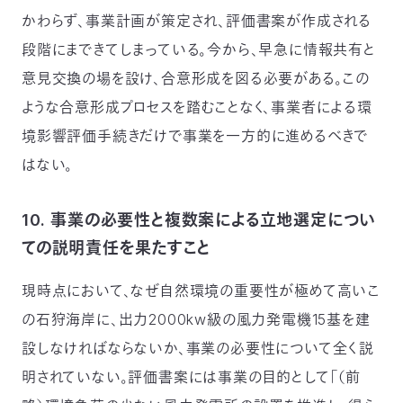
かわらず、事業計画が策定され、評価書案が作成される
段階にまできてしまっている。今から、早急に情報共有と
意見交換の場を設け、合意形成を図る必要がある。この
ような合意形成プロセスを踏むことなく、事業者による環
境影響評価手続きだけで事業を一方的に進めるべきで
はない。
10. 事業の必要性と複数案による立地選定につい
ての説明責任を果たすこと
現時点において、なぜ自然環境の重要性が極めて高いこ
の石狩海岸に、出力2000kw級の風力発電機15基を建
設しなければならないか、事業の必要性について全く説
明されていない。評価書案には事業の目的として「（前