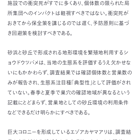
施設での衝突死がすでに多くあり、個体数の限られた局
所集団へのインパクトは軽視すべきではない。衝突死が
おきてから保全策を講じるのでは遅く、予防原則に基づ
き回避策を検討すべきである。
砂浜と砂丘で形成される地形環境を繁殖地利用するシ
ョウドウツバメは、当地の生態系を評価するうえ欠かせな
いにもかかわらず、調査結果では確認個体数と営巣数の
みが報告され、生態系注目種「典型性」として評価がされ
ていない。春季と夏季で巣穴の確認地域が異なるという
記載にとどまらず、営巣地としての砂丘環境の利用条件
などできるだけ明らかにすべきである。
巨大コロニーを形成しているエゾアカヤマアリは、調査結