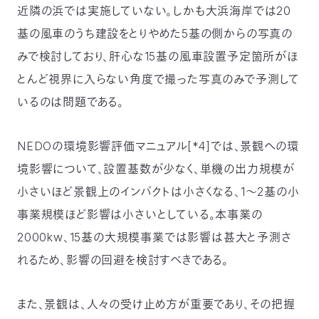
近隣の浜では実施していない。しかも大浜海岸では20
基の風車のうち建設をとりやめた5基の側からの写真の
みで検討しており、肝心な15基の風車設置予定箇所がほ
とんど視界に入らない角度で撮った写真のみで予測して
いるのは問題である。
NEDOの環境影響評価マニュアル[*4]では、景観への環
境影響について、設置基数が少なく、単機の出力規模が
小さいほど景観上のインパクトは小さくなる、1～2基の小
事業規模ほど影響は小さいとしている。本事業の
2000kw、15基の大規模事業では影響は甚大と予測さ
れるため、影響の回避を検討すべきである。
また、景観は、人々の受け止め方が重要であり、その把握