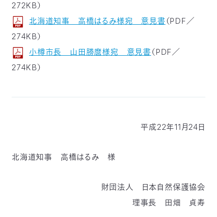
272KB）
北海道知事 高橋はるみ様宛 意見書
（PDF／
274KB）
小樽市長 山田勝麿様宛 意見書
（PDF／
274KB）
平成22年11月24日
北海道知事 高橋はるみ 様
財団法人 日本自然保護協会
理事長 田畑 貞寿