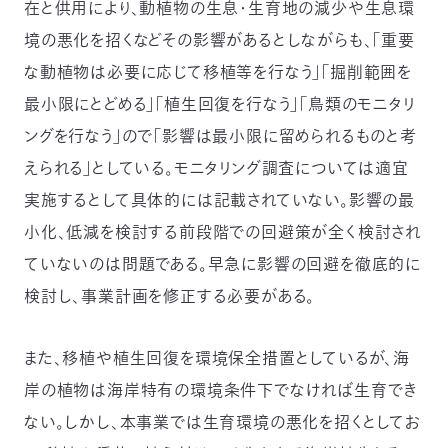
在と供用により、動植物の生息・生育地の減少や生息環
境の悪化を招くなどその影響があるとしながらも、「重要
な動植物は必要に応じて移植等を行なう」「掘削範囲を
最小限にとどめる」「植生回復を行なう」「鳥類のモニタリ
ングを行なう」ので「影響は最小限に留められるものと考
えられる」としている。モニタリング調査については適宜
実施するとして具体的には記載されていない。影響の最
小化、低減を検討する前段階での回避策が全く検討され
ていないのは問題である。早急に影響の回避を徹底的に
検討し、事業計画を修正する必要がある。
また、移植や植生回復を環境保全措置としているが、海
岸の植物は海岸特有の環境条件下でなければ生育でき
ない。しかし、本事業では生育環境の悪化を招くとしてお