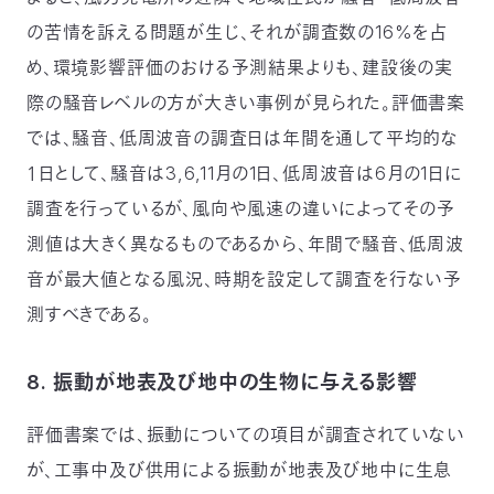
の苦情を訴える問題が生じ、それが調査数の16%を占
め、環境影響評価のおける予測結果よりも、建設後の実
際の騒音レベルの方が大きい事例が見られた。評価書案
では、騒音、低周波音の調査日は年間を通して平均的な
１日として、騒音は3,6,11月の1日、低周波音は6月の1日に
調査を行っているが、風向や風速の違いによってその予
測値は大きく異なるものであるから、年間で騒音、低周波
音が最大値となる風況、時期を設定して調査を行ない予
測すべきである。
8. 振動が地表及び地中の生物に与える影響
評価書案では、振動についての項目が調査されていない
が、工事中及び供用による振動が地表及び地中に生息