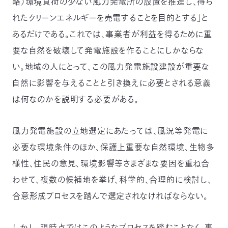
略）環境負荷の少ない風力発電所の設置を推進し、得ら
れたクリーンエネルギーを売電することを目的とする」と
あるだけである。これでは、事業者が利益を得るために重
要な自然を破壊して発電施設を作ることにしかならな
い。地域の人にとって、この風力発電施設建設が重要な
自然に影響を与えることと引き換えに必要とされる意義
は何なのかを説明する必要がある。
風力発電施設の立地選定にあたっては、風況等発電に
必要な環境条件のほか、保護上重要な自然環境、生物多
様性、住民の意見、環境影響等さまざまな要因を重ね合
わせて、複数の候補地を挙げ、科学的、合理的に検討し、
合意形成プロセスを踏んで選定されなければならない。
しかし、現時点ではこのようなプロセスを踏むことなく、事