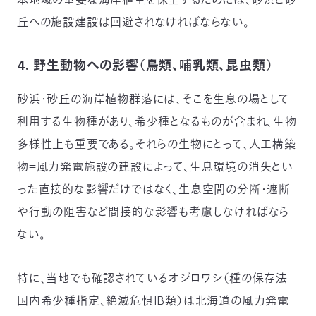
丘への施設建設は回避されなければならない。
4. 野生動物への影響（鳥類、哺乳類、昆虫類）
砂浜・砂丘の海岸植物群落には、そこを生息の場として
利用する生物種があり、希少種となるものが含まれ、生物
多様性上も重要である。それらの生物にとって、人工構築
物＝風力発電施設の建設によって、生息環境の消失とい
った直接的な影響だけではなく、生息空間の分断・遮断
や行動の阻害など間接的な影響も考慮しなければなら
ない。
特に、当地でも確認されているオジロワシ（種の保存法
国内希少種指定、絶滅危惧IB類）は北海道の風力発電