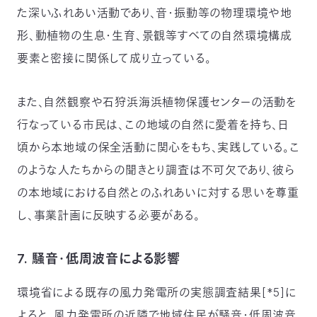
た深いふれあい活動であり、音・振動等の物理環境や地
形、動植物の生息・生育、景観等すべての自然環境構成
要素と密接に関係して成り立っている。
また、自然観察や石狩浜海浜植物保護センターの活動を
行なっている市民は、この地域の自然に愛着を持ち、日
頃から本地域の保全活動に関心をもち、実践している。こ
のような人たちからの聞きとり調査は不可欠であり、彼ら
の本地域における自然とのふれあいに対する思いを尊重
し、事業計画に反映する必要がある。
7. 騒音・低周波音による影響
環境省による既存の風力発電所の実態調査結果[*5]に
よると、風力発電所の近隣で地域住民が騒音・低周波音