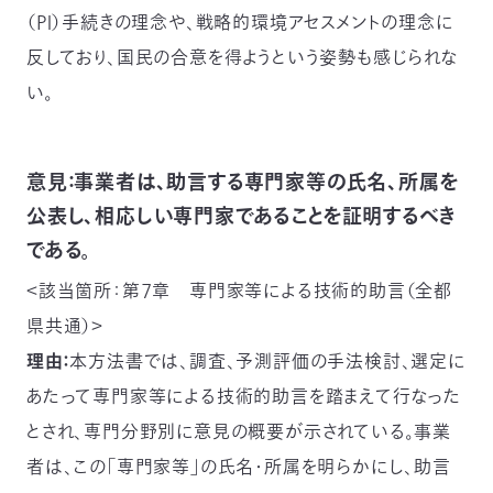
（ＰＩ）手続きの理念や、戦略的環境アセスメントの理念に
反しており、国民の合意を得ようという姿勢も感じられな
い。
意見：事業者は、助言する専門家等の氏名、所属を
公表し、相応しい専門家であることを証明するべき
である。
＜該当箇所：第７章 専門家等による技術的助言（全都
県共通）＞
理由：
本方法書では、調査、予測評価の手法検討、選定に
あたって専門家等による技術的助言を踏まえて行なった
とされ、専門分野別に意見の概要が示されている。事業
者は、この「専門家等」の氏名・所属を明らかにし、助言