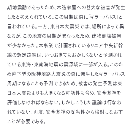
期地震動であったため、木造家屋への甚大な被害が発生
したと考えられている。この周期は俗に「キラーパルス」と
言われている。一方、東日本大震災では、場所によって異
なるが、この地震の周期が異なったため、建物倒壊被害
が少なかった。本事業で計画されているリニア中央新幹
線の想定路線は、いつおきてもおかしくないと予測され
ている東海・東南海地震の震源域に一部が入る。このた
め直下型の阪神淡路大震災の際に発生したキラーパルス
周期になることも予測できるため、被害の発生予測は東
日本大震災よりも大きくなる可能性も含め、安全基準を
評価しなければならない。しかしこうした議論は行なわ
れていない。再度、安全基準の妥当性から検討しなおす
ことが必要である。