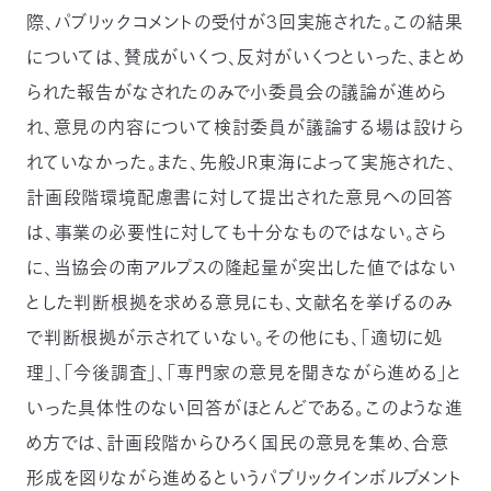
際、パブリックコメントの受付が3回実施された。この結果
については、賛成がいくつ、反対がいくつといった、まとめ
られた報告がなされたのみで小委員会の議論が進めら
れ、意見の内容について検討委員が議論する場は設けら
れていなかった。また、先般JR東海によって実施された、
計画段階環境配慮書に対して提出された意見への回答
は、事業の必要性に対しても十分なものではない。さら
に、当協会の南アルプスの隆起量が突出した値ではない
とした判断根拠を求める意見にも、文献名を挙げるのみ
で判断根拠が示されていない。その他にも、「適切に処
理」、「今後調査」、「専門家の意見を聞きながら進める」と
いった具体性のない回答がほとんどである。このような進
め方では、計画段階からひろく国民の意見を集め、合意
形成を図りながら進めるというパブリックインボルブメント