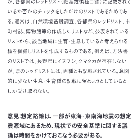
が、各都県のレッドリスト（絶滅危惧種目録）に記載されて
いるか否かのチェックをしただけのリストであるためであ
る。通常は、自然環境基礎調査、各都県のレッドリスト、市
町村誌、博物館等の作成したリストなど、公表されている
リストから、該当地域に生育・生息していると考えられる
種を網羅しリストを作成するものである。例えば、方法書
のリストでは、長野県にイヌワシ、クマタカが存在しない
が、県のレッドリストには、両種とも記載されている。意図
的に少ない生息・生育種の記載に留めようとしていると
しか受け取れない。
意見：想定路線は、一部が東海・東南海地震の想定
震源域にあるため、現状での安全基準に関する議
論は時間をかけておこなう必要がある。