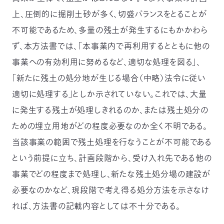
上、圧倒的に掘削土砂が多く、切盛バランスをとることが
不可能であるため、多量の残土が発生するにもかかわら
ず、本方法書では、「本事業内で再利用するとともに他の
事業への有効利用に努めるなど、適切な処理を図る」、
「新たに残土の処分地が生じる場合（中略）法令に従い
適切に処理する」としか示されていない。これでは、大量
に発生する残土が処理しきれるのか、または残土処分の
ための埋立用地がどの程度必要なのか全く不明である。
当該事業の範囲で残土処理を行なうことが不可能である
という前提に立ち、計画段階から、受け入れ先である他の
事業でどの程度まで処理し、新たな残土処分場の建設が
必要なのかなど、現段階で考え得る処分方法を示さなけ
れば、方法書の記載内容としては不十分である。