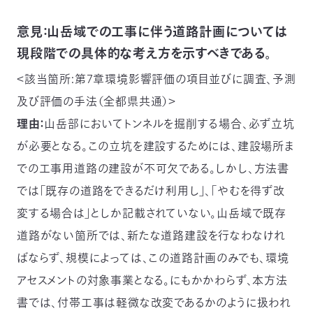
意見：山岳域での工事に伴う道路計画については
現段階での具体的な考え方を示すべきである。
＜該当箇所:第7章環境影響評価の項目並びに調査、予測
及び評価の手法（全都県共通）＞
理由：
山岳部においてトンネルを掘削する場合、必ず立坑
が必要となる。この立坑を建設するためには、建設場所ま
での工事用道路の建設が不可欠である。しかし、方法書
では「既存の道路をできるだけ利用し」、「やむを得ず改
変する場合は」としか記載されていない。山岳域で既存
道路がない箇所では、新たな道路建設を行なわなけれ
ばならず、規模によっては、この道路計画のみでも、環境
アセスメントの対象事業となる。にもかかわらず、本方法
書では、付帯工事は軽微な改変であるかのように扱われ