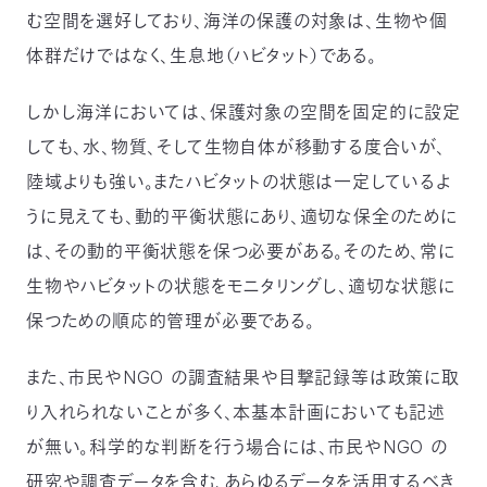
む空間を選好しており、海洋の保護の対象は、生物や個
体群だけではなく、生息地（ハビタット）である。
しかし海洋においては、保護対象の空間を固定的に設定
しても、水、物質、そして生物自体が移動する度合いが、
陸域よりも強い。またハビタットの状態は一定しているよ
うに見えても、動的平衡状態にあり、適切な保全のために
は、その動的平衡状態を保つ必要がある。そのため、常に
生物やハビタットの状態をモニタリングし、適切な状態に
保つための順応的管理が必要である。
また、市民やNGO の調査結果や目撃記録等は政策に取
り入れられないことが多く、本基本計画においても記述
が無い。科学的な判断を行う場合には、市民やNGO の
研究や調査データを含む、あらゆるデータを活用するべき