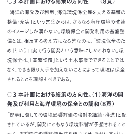
○３ 本計画における施策の方向性 （８頁）
「海洋の開発及び利用、海洋環境保全等を支える基盤の
整備・充実」という言葉からは、さらなる海洋環境の破壊
のイメージしか湧かない。環境保全と開発利用の基盤整
備とは、相反する考え方になる筈なのに、「環境保全のた
め」という口実で行う開発という意味にしかとれない。環
境保全は、「基盤整備」という土木事業でできることでは
なく、できる限り人手を加えないことによって環境は保全
されることを理解すべきである。
○３ 本計画における施策の方向性、（１）海洋の開
発及び利用と海洋環境の保全との調和（８頁）
「開発に際しての環境影響評価の検討を継続・推進」と記
されているが、開発にともなう環境影響が予想されること