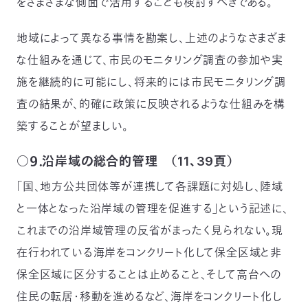
をさまざまな側面で活用することも検討すべきである。
地域によって異なる事情を勘案し、上述のようなさまざま
な仕組みを通じて、市民のモニタリング調査の参加や実
施を継続的に可能にし、将来的には市民モニタリング調
査の結果が、的確に政策に反映されるような仕組みを構
築することが望ましい。
○９．沿岸域の総合的管理 （11、39頁）
「国、地方公共団体等が連携して各課題に対処し、陸域
と一体となった沿岸域の管理を促進する」という記述に、
これまでの沿岸域管理の反省がまったく見られない。現
在行われている海岸をコンクリート化して保全区域と非
保全区域に区分することは止めること、そして高台への
住民の転居・移動を進めるなど、海岸をコンクリート化し