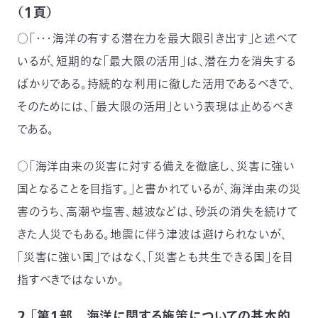
（１頁）
○「・・・海洋の有する潜在力を最大限引き出す」と述べて
いるが、短期的な「最大限の活用」は、潜在力を消失する
ばかりである。持続的な利用に徹した活用であるべきで、
そのためには、「最大限の活用」という表現は止めるべき
である。
○「海洋由来の災害に対する備えを徹底し、災害に強い
国となることを目指す。」と書かれているが、海洋由来の災
害のうち、高潮や塩害、越波などは、砂浜の消失を続けて
きた人災でもある。地震に伴う津波は避けられないが、
「災害に強い国」ではなく、「災害とも共生できる国」を目
指すべきではないか。
２．「第１部 海洋に関する施策についての基本的