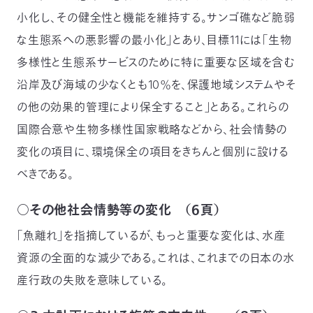
小化し、その健全性と機能を維持する。サンゴ礁など脆弱
な生態系への悪影響の最小化」とあり、目標11には「生物
多様性と生態系サービスのために特に重要な区域を含む
沿岸及び海域の少なくとも10％を、保護地域システムやそ
の他の効果的管理により保全すること」とある。これらの
国際合意や生物多様性国家戦略などから、社会情勢の
変化の項目に、環境保全の項目をきちんと個別に設ける
べきである。
○その他社会情勢等の変化 （６頁）
「魚離れ」を指摘しているが、もっと重要な変化は、水産
資源の全面的な減少である。これは、これまでの日本の水
産行政の失敗を意味している。