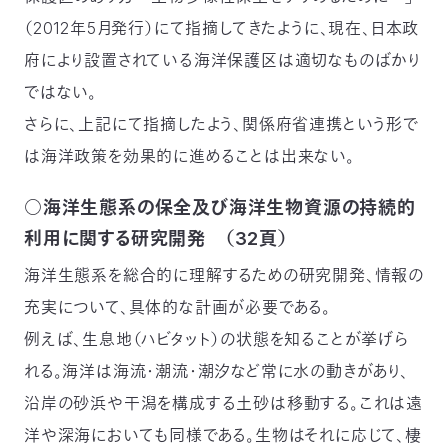
（2012年5月発行）にて指摘してきたように、現在、日本政
府により設置されている海洋保護区は適切なものばかり
ではない。
さらに、上記にて指摘したよう、関係府省連携という形で
は海洋政策を効果的に進めることは出来ない。
○海洋生態系の保全及び海洋生物資源の持続的
利用に関する研究開発 （32頁）
海洋生態系を総合的に理解するための研究開発、情報の
充実について、具体的な計画が必要である。
例えば、生息地（ハビタット）の状態を知ることが挙げら
れる。海洋は海流・潮流・潮汐など常に水の動きがあり、
沿岸の砂浜や干潟を構成する土砂は移動する。これは遠
洋や深海においても同様である。生物はそれに応じて、棲