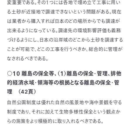
変重要である。その１つには各地で埋め立て工事に用い
る土砂が近接地で調達できないという問題がある。現在
は業者から購入すれば日本のどの場所からでも調達が
出来るようになっている。調達先の環境影響評価も義務
づけるようにし、日本の沿岸域のどこから土砂を調達する
ことが可能で、どこの工事を行うべきか、総合的に管理が
なされるべきである。
○１０ 離島の保全等、（１）離島の保全・管理、排他
的経済水域・領海等の根拠となる離島の保全・管
理 （42頁）
自然公園制度は優れた自然の風景地や海中景観を守る
制度であり、それに加えて生物多様性保全という観点か
らの施策をより積極的に取り入れるべきである。