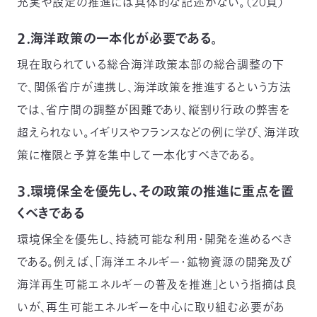
充実や設定の推進には具体的な記述がない。（20頁）
２．海洋政策の一本化が必要である。
現在取られている総合海洋政策本部の総合調整の下
で、関係省庁が連携し、海洋政策を推進するという方法
では、省庁間の調整が困難であり、縦割り行政の弊害を
超えられない。イギリスやフランスなどの例に学び、海洋政
策に権限と予算を集中して一本化すべきである。
３．環境保全を優先し、その政策の推進に重点を置
くべきである
環境保全を優先し、持続可能な利用・開発を進めるべき
である。例えば、「海洋エネルギー・鉱物資源の開発及び
海洋再生可能エネルギーの普及を推進」という指摘は良
いが、再生可能エネルギーを中心に取り組む必要があ