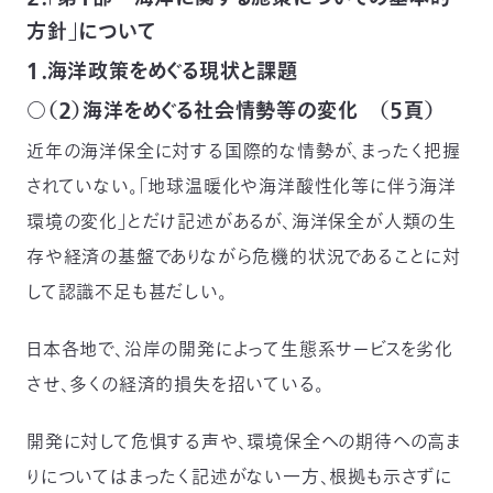
方針」について
１．海洋政策をめぐる現状と課題
○（２）海洋をめぐる社会情勢等の変化 （５頁）
近年の海洋保全に対する国際的な情勢が、まったく把握
されていない。「地球温暖化や海洋酸性化等に伴う海洋
環境の変化」とだけ記述があるが、海洋保全が人類の生
存や経済の基盤でありながら危機的状況であることに対
して認識不足も甚だしい。
日本各地で、沿岸の開発によって生態系サービスを劣化
させ、多くの経済的損失を招いている。
開発に対して危惧する声や、環境保全への期待への高ま
りについてはまったく記述がない一方、根拠も示さずに