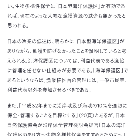
い。生物多様性保全に「日本型海洋保護区」が有効であ
れば、現在のような大幅な漁獲資源の減少も無かったと
思われる。
日本の漁業の低迷は、明らかに「日本型海洋保護区」が
ありながら、乱獲を防げなかったことを証明していると考
えられる。海洋保護区については、利益代表である漁協
に管理を任せない仕組みが必要である。「海洋保護区」で
あるというならば、漁業権区画の管理には、一般市民等、
利益代表以外を参加させるべきである。
また、「平成32年までに沿岸域及び海域の10%を適切に
保全・管理することを目標とする」（20頁）とあるが、日本
自然保護協会が沿岸保全管理検討会提言「日本の海洋
保護区のあり方～生物多様性保全をすすめるために～」