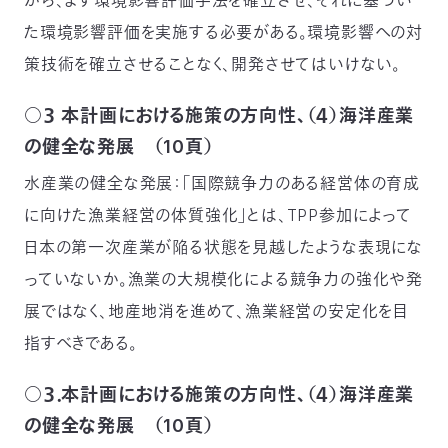
から、まず環境影響評価手法を確立させ、それに基づい
た環境影響評価を実施する必要がある。環境影響への対
策技術を確立させることなく、開発させてはいけない。
○３ 本計画における施策の方向性、（４）海洋産業
の健全な発展 （10頁）
水産業の健全な発展：「国際競争力のある経営体の育成
に向けた漁業経営の体質強化」とは、TPP参加によって
日本の第一次産業が陥る状態を見越したような表現にな
っていないか。漁業の大規模化による競争力の強化や発
展ではなく、地産地消を進めて、漁業経営の安定化を目
指すべきである。
○３．本計画における施策の方向性、（４）海洋産業
の健全な発展 （10頁）