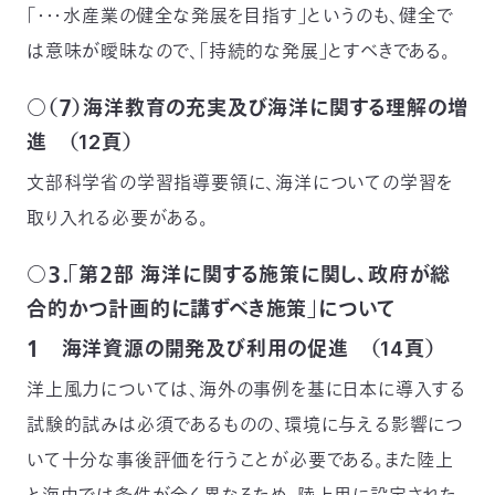
「・・・水産業の健全な発展を目指す」というのも、健全で
は意味が曖昧なので、「持続的な発展」とすべきである。
○（７）海洋教育の充実及び海洋に関する理解の増
進 （12頁）
文部科学省の学習指導要領に、海洋についての学習を
取り入れる必要がある。
○３．「第２部 海洋に関する施策に関し、政府が総
合的かつ計画的に講ずべき施策」について
１ 海洋資源の開発及び利用の促進 （14頁）
洋上風力については、海外の事例を基に日本に導入する
試験的試みは必須であるものの、環境に与える影響につ
いて十分な事後評価を行うことが必要である。また陸上