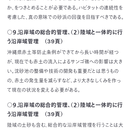
か、をつきとめることが必要である。ハビタットの連続性を
考慮した、真の意味での砂浜の回復を目指すべきである。
○９．沿岸域の総合的管理、（２）陸域と一体的に行
う沿岸域管理 （39頁）
沖縄県赤土等防止条例ができてから長い時間が経つ
が、現在でも赤土の流入によるサンゴ礁への影響は大き
い。沈砂池の整備や技術の開発も重要だとは思うもの
の、赤土の発生量を減らすなど、より大きなしくみを作っ
て現在の状況を変える必要がある。
○９．沿岸域の総合的管理、（２）陸域と一体的に行
う沿岸域管理 （39頁）
陸域の土砂も含む、総合的な沿岸域管理を行うことは大