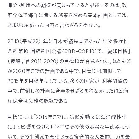
開発・利用への期待が高まっていると記述するのは、政
府全体で海洋に関する施策を進める基本計画としては、
あまりにも偏った内容と言わざるを得ない。
2010（平成22） 年に日本が議長国であった生物多様性
条約第10 回締約国会議（CBD-COP10）で、「愛知目標」
（戦略計画2011-2020）の目標10が合意された。ほとんど
が2020年までの計画である中で、目標10は前倒しで
2015年を目標年にしている。多くの国家が、利害関係の
中で、前倒しの計画に合意をせざるを得なかったほど海
洋保全は急務の課題である。
目標10には「2015年までに、気候変動又は海洋酸性化
により影響を受けるサンゴ礁その他の脆弱な生態系につ
いて、その生態系を悪化させる複合的な人為的圧力を最