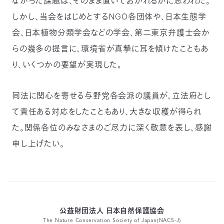
なかった課題は、そのまま置いておかれるかに思われた。
しかし、当会をはじめとするNGO各団体や、日本生態学
会、日本植物分類学会などの学会、第二東京弁護士会か
らの幾多の提言に、環境省が真摯に耳を傾けたこともあ
り、いくつかの要望が実現した。
同法に関心を寄せる与野党各会派の議員が、立法府とし
て責任ある対応をしたこともあり、大きな収穫が得られ
た。関係各位のみなさまのご尽力に深く敬意を表し、感謝
申し上げたい。
公益財団法人 日本自然保護協会
The Nature Conservation Society of Japan(NACS-J)