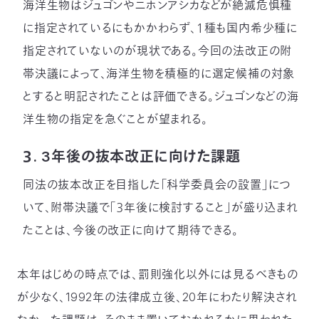
海洋生物はジュゴンやニホンアシカなどが絶滅危惧種
に指定されているにもかかわらず、１種も国内希少種に
指定されていないのが現状である。今回の法改正の附
帯決議によって、海洋生物を積極的に選定候補の対象
とすると明記されたことは評価できる。ジュゴンなどの海
洋生物の指定を急ぐことが望まれる。
３. 3年後の抜本改正に向けた課題
同法の抜本改正を目指した「科学委員会の設置」につ
いて、附帯決議で「３年後に検討すること」が盛り込まれ
たことは、今後の改正に向けて期待できる。
本年はじめの時点では、罰則強化以外には見るべきもの
が少なく、1992年の法律成立後、20年にわたり解決され