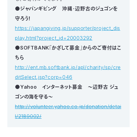
●ジャパンギビング 沖縄・辺野古のジュゴンを
守ろう！
https://japangiving.jp/supporter/project_dis
play.html?project_id=20003292
●SOFTBANK「かざして募金」からのご寄付はこ
ちら
http://ent.mb.softbank.jp/apl/charity/sp/cre
ditSelect.jsp?corp=046
●Yahoo インターネット募金 ～辺野古 ジュ
ゴンの海を守る～
http://volunteer.yahoo.co.jp/donation/detai
l/2189002/