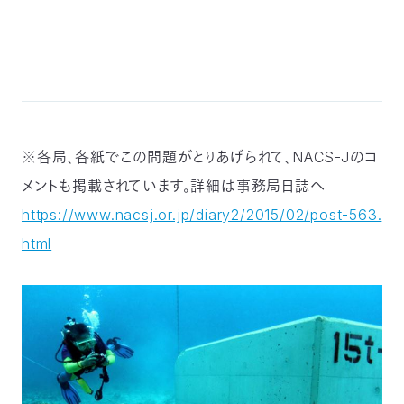
※各局、各紙でこの問題がとりあげられて、NACS-Jのコ
メントも掲載されています。詳細は事務局日誌へ
https://www.nacsj.or.jp/diary2/2015/02/post-563.
html