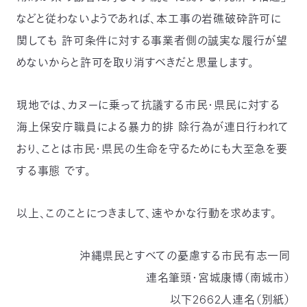
などと従わないようであれば、本工事の岩礁破砕許可に
関しても 許可条件に対する事業者側の誠実な履行が望
めないからと許可を取り消すべきだと思量します。
現地では、カヌーに乗って抗議する市民・県民に対する
海上保安庁職員による暴力的排 除行為が連日行われて
おり、ことは市民・県民の生命を守るためにも大至急を要
する事態 です。
以上、このことにつきまして、速やかな行動を求めます。
沖縄県民とすべての憂慮する市民有志一同
連名筆頭・宮城康博（南城市）
以下2662人連名（別紙）