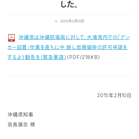
した。
付
日
で
2015年2月10日
本
活
活
沖縄県は沖縄防衛局に対して、大浦湾内での「アン
自
動
自
カー設置」作業を直ちに中 断し岩礁破砕の許可申請を
動
然
紹
然
支
するよう勧告を（緊急要請）
（PDF/218KB）
を
保
介
観
援
企
支
護
察
の
業
更
2015年2月10日
え
協
指
方
連
新
る
沖縄県知事
会
導
法
携
情
翁長雄志 様
に
員
報