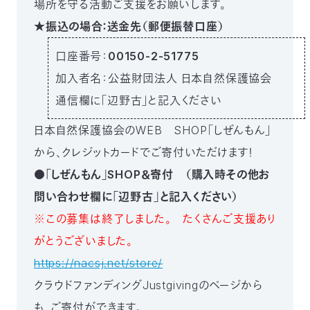
場所を守る活動ご支援をお願いします。
★振込の場合：送金先（郵便振替口座）
口座番号：00150-2-51775
加入者名：公益財団法人 日本自然保護協会
通信欄に「辺野古」と記入ください
日本自然保護協会のWEB SHOP「しぜんもん」
から、クレジットカードでご寄付いただけます！
●「しぜんもん」SHOP＆寄付 （購入時その他お
問い合わせ欄に「辺野古」と記入ください）
※この募集は終了しました。 たくさんご支援あり
がとうございました。
https://nacsj.net/store/
クラウドファンディングJustgivingのページから
も、ご寄付ができます。