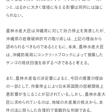
ンと、はるかに大きく環境に与える影響は同列には論じ
られない。
農林水産大臣は沖縄県に対して効力停止を発表したが、
沖縄県の岩礁破砕許可の取り消しは、上記の理由から
認められるべきものであるとともに、本来、農林水産大臣
は、沖縄防衛局にコンクリートブロックによって損傷した
サンゴの現状回復を命ずるべきであると考える。
また、農林水産省の決定書によると、今回の措置の理由
の一部として、作業停止により日米両国間の信頼関係上
悪影響が生じることが記されている。しかし、農林水産大
臣に求められているのは、地域の水産業の視点から、本
件の法に照らした合理的で客観的な判断である。