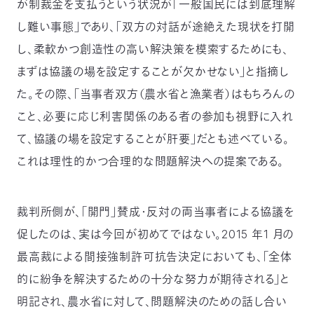
が制裁金を支払うという状況が「一般国民には到底理解
し難い事態」であり、「双方の対話が途絶えた現状を打開
し、柔軟かつ創造性の高い解決策を模索するためにも、
まずは協議の場を設定することが欠かせない」と指摘し
た。その際、「当事者双方（農水省と漁業者）はもちろんの
こと、必要に応じ利害関係のある者の参加も視野に入れ
て、協議の場を設定することが肝要」だとも述べている。
これは理性的かつ合理的な問題解決への提案である。
裁判所側が、「開門」賛成・反対の両当事者による協議を
促したのは、実は今回が初めてではない。2015 年1 月の
最高裁による間接強制許可抗告決定においても、「全体
的に紛争を解決するための十分な努力が期待される」と
明記され、農水省に対して、問題解決のための話し合い