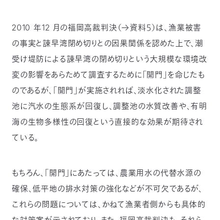
2010 年12 月の福岡高裁判決（→資料５）は、漁業被害
の事実と諫早湾閉め切りとの因果関係を認めた上で、潮
受け堤防による諫早湾の閉め切りという大規模な環境改
変の影響をあらためて調査するために「開門」を命じたも
のであるが、「開門」が実施されれば、淡水化された調整
池に汽水の生態系が回復し、調整池の水質改善や、有明
海の生物多様性の回復という直接的な効果が期待され
ている。
もちろん、「開門」にあたっては、農業用水の代替水源の
確保、低平地の排水対策の強化などが不可欠であるが、
これらの問題については、かねて漁業者側からも具体的