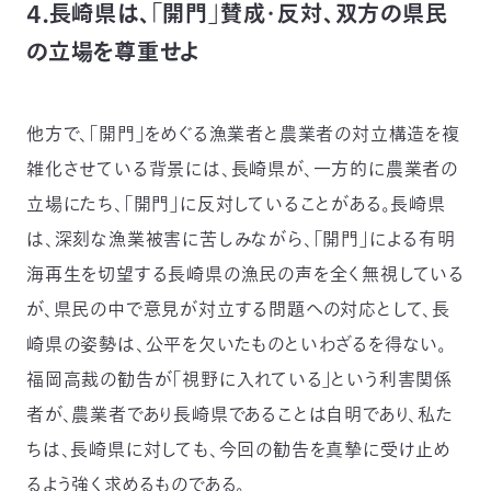
４．長崎県は、「開門」賛成・反対、双方の県民
の立場を尊重せよ
他方で、「開門」をめぐる漁業者と農業者の対立構造を複
雑化させている背景には、長崎県が、一方的に農業者の
立場にたち、「開門」に反対していることがある。長崎県
は、深刻な漁業被害に苦しみながら、「開門」による有明
海再生を切望する長崎県の漁民の声を全く無視している
が、県民の中で意見が対立する問題への対応として、長
崎県の姿勢は、公平を欠いたものといわざるを得ない。
福岡高裁の勧告が「視野に入れている」という利害関係
者が、農業者であり長崎県であることは自明であり、私た
ちは、長崎県に対しても、今回の勧告を真摯に受け止め
るよう強く求めるものである。