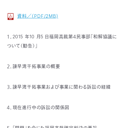
資料／（PDF/2MB)
１．2015 年10 月5 日福岡高裁第４民事部「和解協議に
ついて（勧告）」
２．諫早湾干拓事業の概要
３．諫早湾干拓事業および事業に関わる訴訟の経緯
４．現在進行中の訴訟の関係図