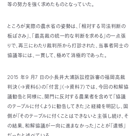
等の努力を強く求めたものとなっていた。
ところが実際の農水省の姿勢は、「相対する司法判断の
板ばさみ」、「最高裁の統一的な判断を求める」の一点張
りで、再三にわたり裁判所から打診された、当事者同士の
協議等には、一貫して、極めて消極的であった。
2015 年9 月7 日の小長井大浦訴訟控訴審の福岡高裁
判決（→資料６）の「付言」（→資料７）では、今回の和解協
議勧告と同様に、開門に反対する農業者を含めて「協議
のテーブルに付くように勧告してきた」と経緯を明記し、国
側が「そのテーブルに付くことはできないと主張し続け、そ
の結果、和解協議が一向に進まなかった」ことが「遺憾」
だったと述べている。