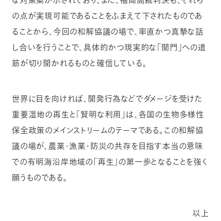
な対策案が示されており、また、福岡高裁判決も、それら
の点が実現可能であることをふまえて下されたものであ
ることから、今回の和解協議の場で、率直かつ真摯な話
し合いを行うことで、具体的かつ現実的な「開門」への道
筋が切り開かれるものと確信している。
世界に目を向ければ、開発行為などでダメージを受けた
重要湿地の再生と「賢明な利用」は、各国の生物多様性
保全政策のメインストリームのテーマである。この和解協
議の場が、農業・漁業・防災の共存を目指す本当の意味
での有明海沿岸地域の「再生」の第一歩となることを強く
願うものである。
以上