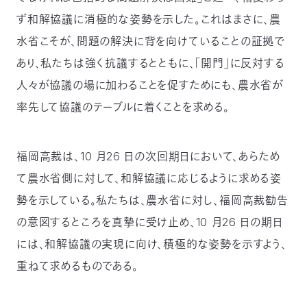
ず和解協議に消極的な姿勢を示した。これはまさに、農
水省こそが、問題の解決に背を向けていることの証拠で
あり、私たちは強く抗議するとともに、「開門」に反対する
人々が協議の場に加わることを促すためにも、農水省が
率先して協議のテーブルに着くことを求める。
福岡高裁は、10 月26 日の次回期日において、あらため
て農水省側に対して、和解協議に応じるように求める姿
勢を示している。私たちは、農水省に対し、福岡高裁勧告
の意図するところを真摯に受け止め、10 月26 日の期日
には、和解協議の実現に向け、積極的な姿勢を示すよう、
重ねて求めるものである。