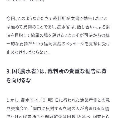
今回、このようなかたちで裁判所が文書で勧告したこと
は極めて異例のことであり、農水省は、話し合いによる解
決を目指して協議の場を設けることこそが司法からの統
一的な要請だという福岡高裁のメッセージを真摯に受け
止めなければならない。
３．国（農水省）は、裁判所の貴重な勧告に背
を向けるな
しかし、農水省は、10 月5 日に行われた漁業者側との意
見交換会で、「開門に反対する立場の人が含まれる協議
でなければ包括的な問題解決は困難」と述べ、相変わら