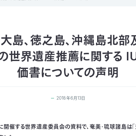
美大島、徳之島、沖縄島北部
の世界遺産推薦に関する I
価書についての声明
2018年6月13日
6月に開催する世界遺産委員会の資料で、奄美・琉球諸島は「