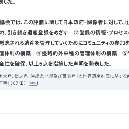
表した。
協会では、この評価に関して日本政府・関係者に対して、
れ、引き続き遺産登録をめざす ②登録の情報・プロセ
懸念される遺産を管理していくためにコミュニティの参加
管理体制の構築 ④侵略的外来種の管理体制の構築 ⑤
全性を確保、以上5点を指摘した声明を発表した。
7_奄美大島、徳之島、沖縄島北部及び西表島」の世界遺産推薦に関するI
明（367KB）
PDF