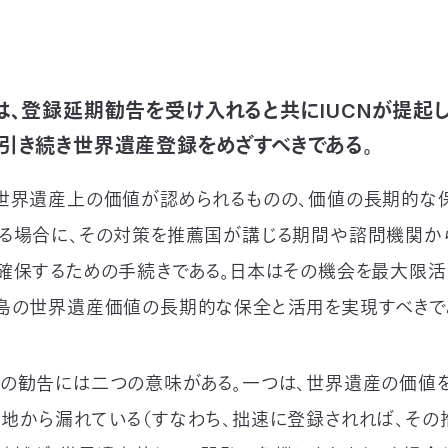
は、登録延期勧告を受け入れると共にIUCNが提起
、引き続き世界遺産登録をめざすべきである。
世界遺産上の価値が認められるものの、価値の長期的な
る場合に、その対策を推薦国が講じる期間や諮問機関か
確保するための手続きである。日本はその機会を最大限活
島の世界遺産価値の長期的な保全と活用を実現すべきで
の勧告には二つの意味がある。一つは、世界遺産の価値
地から漏れている（すなわち、拙速に登録されれば、その