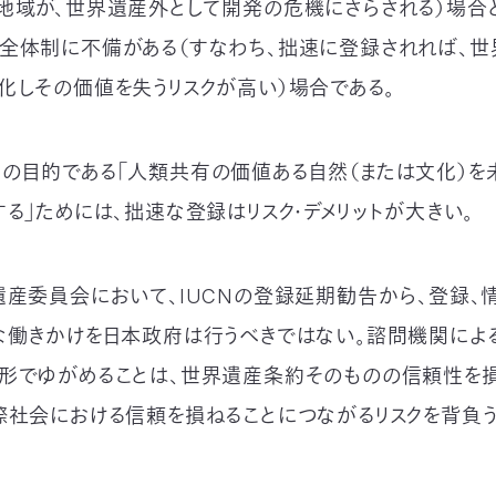
地域が、世界遺産外として開発の危機にさらされる）場合
全体制に不備がある（すなわち、拙速に登録されれば、
化しその価値を失うリスクが高い）場合である。
の目的である「人類共有の価値ある自然（または文化）を
する」ためには、拙速な登録はリスク・デメリットが大きい。
遺産委員会において、IUCNの登録延期勧告から、登録、
な働きかけを日本政府は行うべきではない。諮問機関によ
形でゆがめることは、世界遺産条約そのものの信頼性を損
際社会における信頼を損ねることにつながるリスクを背負う