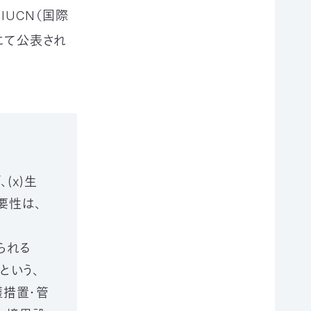
IUCN（国際
にて公表され
(x)生
要性は、
られる
という、
保護措置・管