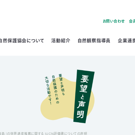
お問い合わせ
会
自然保護協会について
活動紹介
自然観察指導員
企業連
島」の世界遺産推薦に関する IUCN評価書についての声明