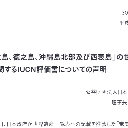
3
平成
大島、徳之島、沖縄島北部及び西表島」の
関するIUCN評価書についての声明
公益財団法人日本
理事
月15日、日本政府が世界遺産一覧表への記載を推薦した「奄