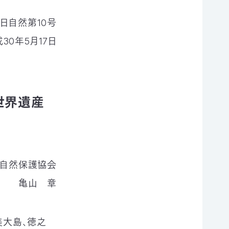
0日自然第10号
30年5月17日
世界遺産
自然保護協会
長 亀山 章
美大島、徳之