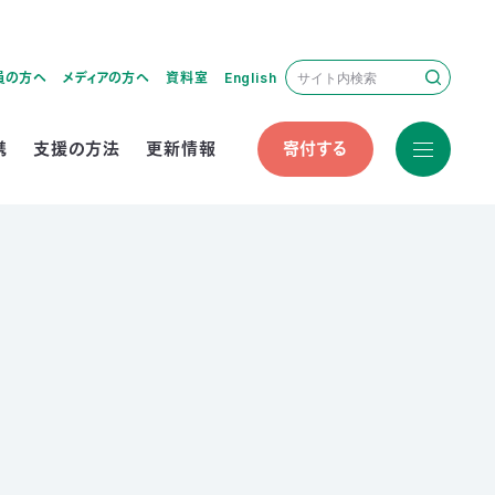
員の方へ
メディアの方へ
資料室
English
携
支援の方法
更新情報
寄付する