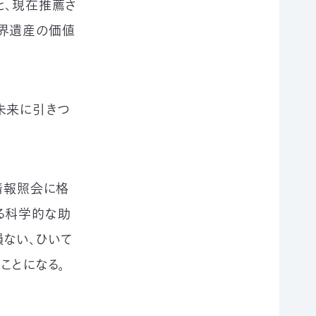
と、現在推薦さ
世界遺産の価値
未来に引きつ
情報照会に格
る科学的な助
ない、ひいて
ことになる。