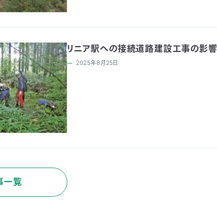
リニア駅への接続道路建設工事の影
2025年8月25日
事一覧