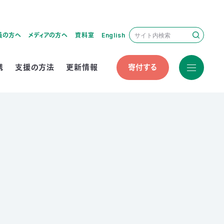
員の方へ
メディアの方へ
資料室
English
携
支援の方法
更新情報
寄付する