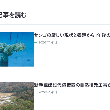
記事を読む
サンゴの厳しい現状と養殖から1年後
2026年1月1日
新幹線建設代償措置の自然復元工事
2026年1月1日