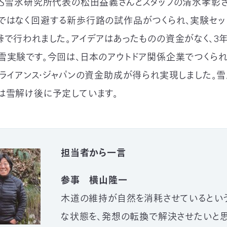
ＴＳ雪氷研究所代表の松田益義さんとスタッフの清水孝彰さ
ではなく回避する新歩行路の試作品がつくられ、実験セット
峠で行われました。アイデアはあったものの資金がなく、3
雪実験です。今回は、日本のアウトドア関係企業でつくら
アライアンス・ジャパンの資金助成が得られ実現しました。
は雪解け後に予定しています。
担当者から一言
参事 横山隆一
木道の維持が自然を消耗させているとい
な状態を、発想の転換で解決させたいと思