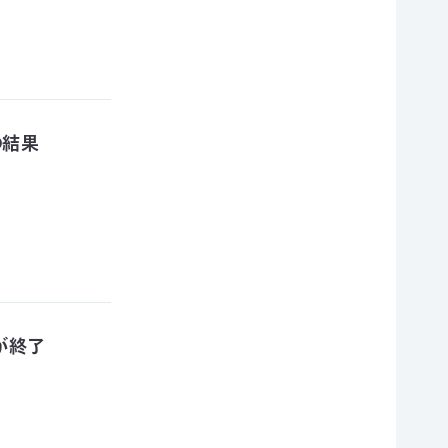
の結果
が終了