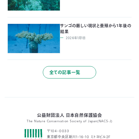
サンゴの厳しい現状と養殖から1年後の
結果
2026年1月1日
全ての記事一覧
公益財団法人 日本自然保護協会
The Nature Conservation Society of Japan(NACS-J)
〒104-0033
東京都中央区新川1-16-10 ミトヨビル2F