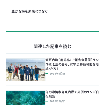
豊かな海を未来につなぐ
関連した記事を読む
瀬戸内町（鹿児島）で報告会開催「サン
ゴ礁 と島の暮らしに学ぶ持続可能な地
域づくり」
2026年5月1日
冬の沖縄本島東海岸で異例のサンゴ白
化現象
2026年3月1日