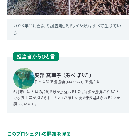
2023年11月嘉鉄の調査地。ミドリイシ類はすべて生きてい
る
担当者からひと言
安部 真理子 （あべ まりこ）
日本自然保護協会（NACS-J）保護担当
5月末には大型の台風6号が接近しました。海水が攪拌されること
で水温上昇が抑えられ、サンゴが厳しい夏を乗り越えられることを
願っています。
このプロジェクトの詳細を見る