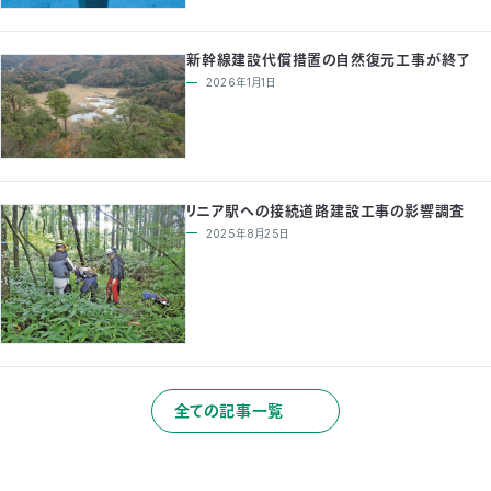
新幹線建設代償措置の自然復元工事が終了
2026年1月1日
リニア駅への接続道路建設工事の影響調査
2025年8月25日
全ての記事一覧